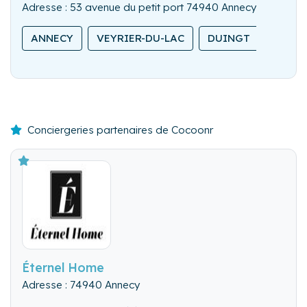
Adresse : 53 avenue du petit port 74940 Annecy
ANNECY
VEYRIER-DU-LAC
DUINGT
SAINT
Conciergeries partenaires de Cocoonr
Éternel Home
Adresse : 74940 Annecy