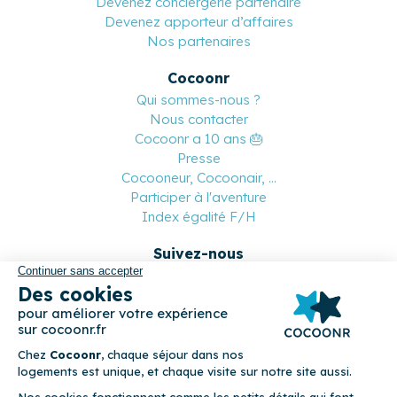
Devenez conciergerie partenaire
Devenez apporteur d’affaires
Nos partenaires
Cocoonr
Qui sommes-nous ?
Nous contacter
Cocoonr a 10 ans 🎂
Presse
Cocooneur, Cocoonair, ...
Participer à l'aventure
Index égalité F/H
Suivez-nous
Paiement sécurisé