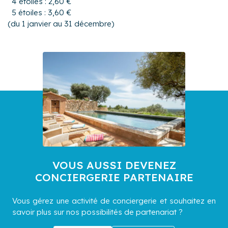
4 étoiles : 2,60 €
5 étoiles : 3,60 €
(du 1 janvier au 31 décembre)
VOUS AUSSI DEVENEZ
CONCIERGERIE PARTENAIRE
Vous gérez une activité de conciergerie et souhaitez en
savoir plus sur nos possibilités de partenariat ?