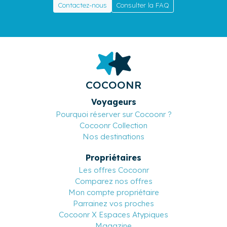
Contactez-nous
Consulter la FAQ
COCOONR
Voyageurs
Pourquoi réserver sur Cocoonr ?
Cocoonr Collection
Nos destinations
Propriétaires
Les offres Cocoonr
Comparez nos offres
Mon compte propriétaire
Parrainez vos proches
Cocoonr X Espaces Atypiques
Magazine