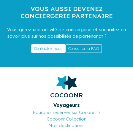
VOUS AUSSI DEVENEZ
CONCIERGERIE PARTENAIRE
Vous gérez une activité de conciergerie et souhaitez en
savoir plus sur nos possibilités de partenariat ?
Contactez-nous
Consulter la FAQ
COCOONR
Voyageurs
Pourquoi réserver sur Cocoonr ?
Cocoonr Collection
Nos destinations