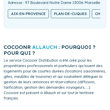
Adresse : 97 Boulevard Notre Dame 13006 Marseille
AIX-EN-PROVENCE
PLAN-DE-CUQUES
CHÂTEA
COCOONR
ALLAUCH
: POURQUOI ?
POUR QUI ?
Le service Cocoonr Distribution a été créé pour les
propriétaires professionnels et particuliers qui louent des
logements pour de courtes durées (locations saisonnières,
gîtes, meublés de tourisme) et qui souhaitent déléguer la
gestion de leurs annonces et réservations (diffusion,
tarification, gestion des demandes voyageurs, ...).
Cocoonr est présent à Allauch et sur tout le territoire
français.