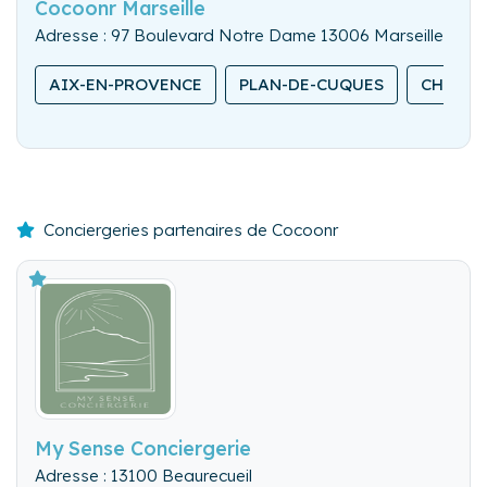
Cocoonr Marseille
Adresse : 97 Boulevard Notre Dame 13006 Marseille
AIX-EN-PROVENCE
PLAN-DE-CUQUES
CHÂTEA
Conciergeries partenaires de Cocoonr
My Sense Conciergerie
Adresse : 13100 Beaurecueil