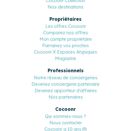
Cocoonr Collection
Nos destinations
Propriétaires
Les offres Cocoonr
Comparez nos offres
Mon compte propriétaire
Parrainez vos proches
Cocoonr X Espaces Atypiques
Magazine
Professionnels
Notre réseau de conciergeries
Devenez conciergerie partenaire
Devenez apporteur d’affaires
Nos partenaires
Cocoonr
Qui sommes-nous ?
Nous contacter
Cocoonr a 10 ans 🎂