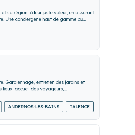
et sa région, à leur juste valeur, en assurant
ure. Une conciergerie haut de gamme au
. Gardiennage, entretien des jardins et
 lieux, accueil des voyageurs,
ANDERNOS-LES-BAINS
TALENCE
BRUGES
LE