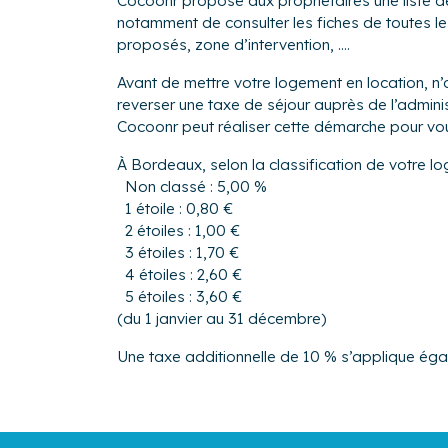
Cocoonr propose aux propriétaires une liste 
notamment de consulter les fiches de toutes le
proposés, zone d’intervention, ....
Avant de mettre votre logement en location, n’
reverser une taxe de séjour auprès de l’adm
Cocoonr peut réaliser cette démarche pour vo
À Bordeaux, selon la classification de votre lo
Non classé : 5,00 %
1 étoile : 0,80 €
2 étoiles : 1,00 €
3 étoiles : 1,70 €
4 étoiles : 2,60 €
5 étoiles : 3,60 €
(du 1 janvier au 31 décembre)
Une taxe additionnelle de 10 % s’applique ég