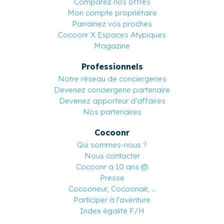
Comparez nos offres
Mon compte propriétaire
Parrainez vos proches
Cocoonr X Espaces Atypiques
Magazine
Professionnels
Notre réseau de conciergeries
Devenez conciergerie partenaire
Devenez apporteur d’affaires
Nos partenaires
Cocoonr
Qui sommes-nous ?
Nous contacter
Cocoonr a 10 ans 🎂
Presse
Cocooneur, Cocoonair, ...
Participer à l'aventure
Index égalité F/H