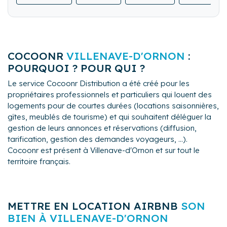
référencement, organisation de manifestations.
COCOONR
VILLENAVE-D'ORNON
:
POURQUOI ? POUR QUI ?
Le service Cocoonr Distribution a été créé pour les
propriétaires professionnels et particuliers qui louent des
logements pour de courtes durées (locations saisonnières,
gîtes, meublés de tourisme) et qui souhaitent déléguer la
gestion de leurs annonces et réservations (diffusion,
tarification, gestion des demandes voyageurs, ...).
Cocoonr est présent à Villenave-d'Ornon et sur tout le
territoire français.
METTRE EN LOCATION AIRBNB
SON
BIEN À VILLENAVE-D'ORNON