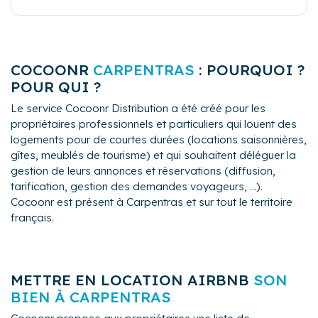
avec les invités, nous veillons à ce que votre propriété
soit entretenue avec le plus grand soin.
COCOONR
CARPENTRAS
: POURQUOI ?
POUR QUI ?
Le service Cocoonr Distribution a été créé pour les
propriétaires professionnels et particuliers qui louent des
logements pour de courtes durées (locations saisonnières,
gîtes, meublés de tourisme) et qui souhaitent déléguer la
gestion de leurs annonces et réservations (diffusion,
tarification, gestion des demandes voyageurs, ...).
Cocoonr est présent à Carpentras et sur tout le territoire
français.
METTRE EN LOCATION AIRBNB
SON
BIEN À CARPENTRAS