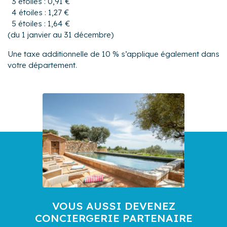
3 étoiles : 0,91 €
4 étoiles : 1,27 €
5 étoiles : 1,64 €
(du 1 janvier au 31 décembre)
Une taxe additionnelle de 10 % s’applique également dans
votre département.
VOUS AUSSI DEVENEZ
CONCIERGERIE PARTENAIRE