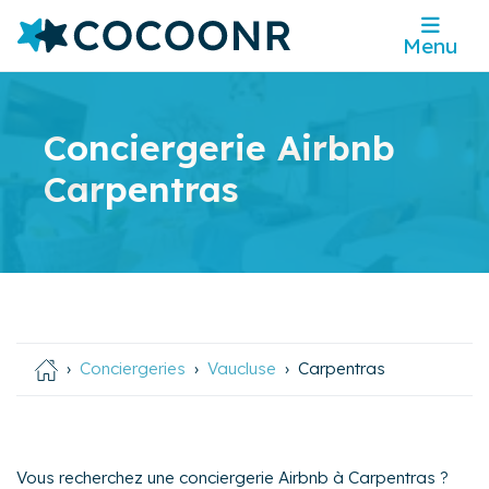
Menu
Conciergerie Airbnb
Carpentras
Conciergeries
Vaucluse
Carpentras
Vous recherchez une conciergerie Airbnb à Carpentras ?