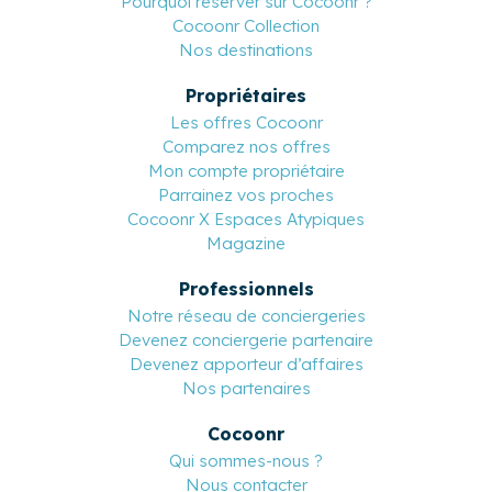
Pourquoi réserver sur Cocoonr ?
Cocoonr Collection
Nos destinations
Propriétaires
Les offres Cocoonr
Comparez nos offres
Mon compte propriétaire
Parrainez vos proches
Cocoonr X Espaces Atypiques
Magazine
Professionnels
Notre réseau de conciergeries
Devenez conciergerie partenaire
Devenez apporteur d’affaires
Nos partenaires
Cocoonr
Qui sommes-nous ?
Nous contacter