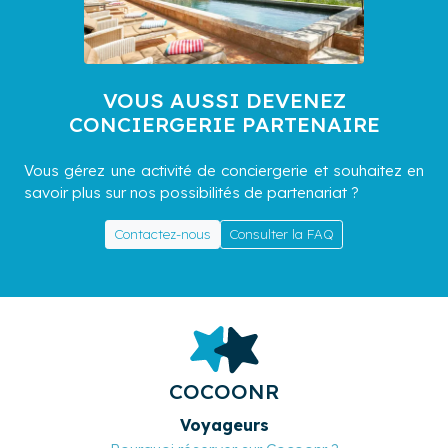
VOUS AUSSI DEVENEZ
CONCIERGERIE PARTENAIRE
Vous gérez une activité de conciergerie et souhaitez en
savoir plus sur nos possibilités de partenariat ?
Contactez-nous
Consulter la FAQ
COCOONR
Voyageurs