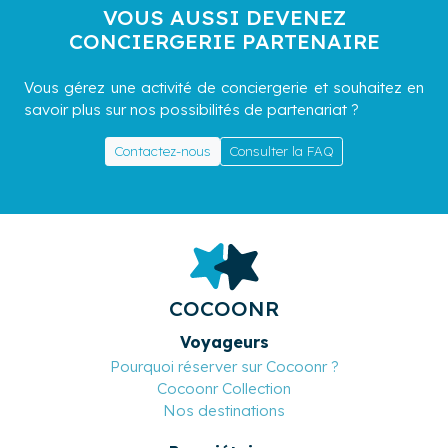
VOUS AUSSI DEVENEZ
CONCIERGERIE PARTENAIRE
Vous gérez une activité de conciergerie et souhaitez en
savoir plus sur nos possibilités de partenariat ?
Contactez-nous
Consulter la FAQ
COCOONR
Voyageurs
Pourquoi réserver sur Cocoonr ?
Cocoonr Collection
Nos destinations