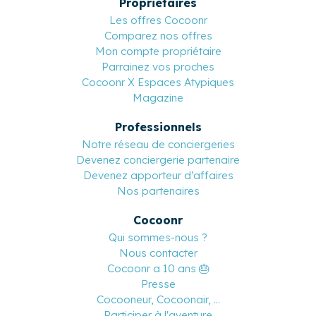
Propriétaires
Les offres Cocoonr
Comparez nos offres
Mon compte propriétaire
Parrainez vos proches
Cocoonr X Espaces Atypiques
Magazine
Professionnels
Notre réseau de conciergeries
Devenez conciergerie partenaire
Devenez apporteur d’affaires
Nos partenaires
Cocoonr
Qui sommes-nous ?
Nous contacter
Cocoonr a 10 ans 🎂
Presse
Cocooneur, Cocoonair, ...
Participer à l'aventure