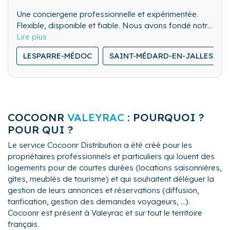
Une conciergerie professionnelle et expérimentée.
Flexible, disponible et fiable. Nous avons fondé notre
réputation sur la confiance et la qualité du service.
LESPARRE-MÉDOC
SAINT-MÉDARD-EN-JALLES
COCOONR
VALEYRAC
: POURQUOI ?
POUR QUI ?
Le service Cocoonr Distribution a été créé pour les
propriétaires professionnels et particuliers qui louent des
logements pour de courtes durées (locations saisonnières,
gîtes, meublés de tourisme) et qui souhaitent déléguer la
gestion de leurs annonces et réservations (diffusion,
tarification, gestion des demandes voyageurs, ...).
Cocoonr est présent à Valeyrac et sur tout le territoire
français.