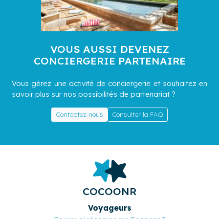
VOUS AUSSI DEVENEZ
CONCIERGERIE PARTENAIRE
Vous gérez une activité de conciergerie et souhaitez en
savoir plus sur nos possibilités de partenariat ?
Contactez-nous
Consulter la FAQ
COCOONR
Voyageurs