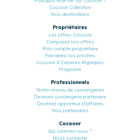
Pourquoi réserver sur Cocoonr ?
Cocoonr Collection
Nos destinations
Propriétaires
Les offres Cocoonr
Comparez nos offres
Mon compte propriétaire
Parrainez vos proches
Cocoonr X Espaces Atypiques
Magazine
Professionnels
Notre réseau de conciergeries
Devenez conciergerie partenaire
Devenez apporteur d’affaires
Nos partenaires
Cocoonr
Qui sommes-nous ?
Nous contacter