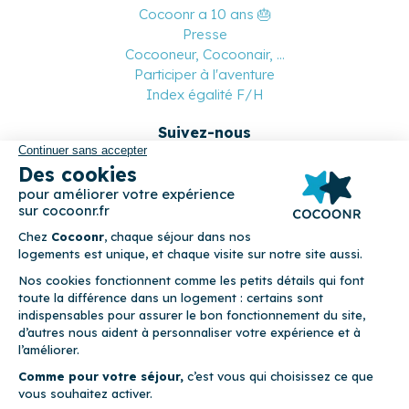
Cocoonr a 10 ans 🎂
Presse
Cocooneur, Cocoonair, ...
Participer à l'aventure
Index égalité F/H
Suivez-nous
Paiement sécurisé
© 2026 Cocoonr –
Mentions légales
–
Conditions générales de
location
–
CGU
–
Politique de confidentialité
–
Politique de
cookies