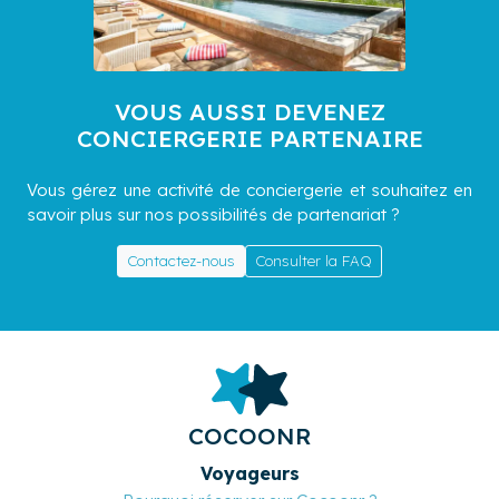
VOUS AUSSI DEVENEZ
CONCIERGERIE PARTENAIRE
Vous gérez une activité de conciergerie et souhaitez en
savoir plus sur nos possibilités de partenariat ?
Contactez-nous
Consulter la FAQ
COCOONR
Voyageurs