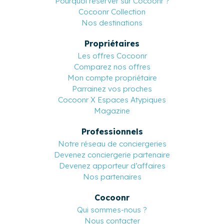
Pourquoi réserver sur Cocoonr ?
Cocoonr Collection
Nos destinations
Propriétaires
Les offres Cocoonr
Comparez nos offres
Mon compte propriétaire
Parrainez vos proches
Cocoonr X Espaces Atypiques
Magazine
Professionnels
Notre réseau de conciergeries
Devenez conciergerie partenaire
Devenez apporteur d’affaires
Nos partenaires
Cocoonr
Qui sommes-nous ?
Nous contacter