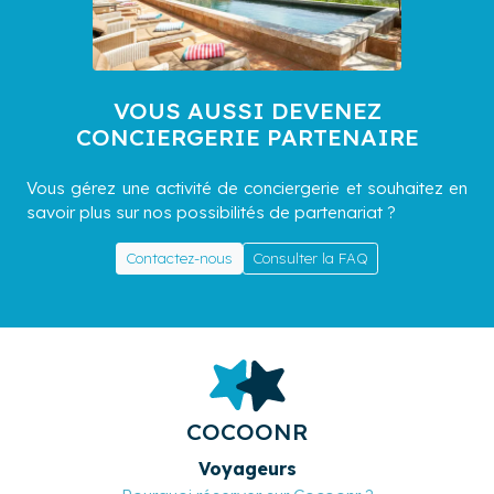
VOUS AUSSI DEVENEZ
CONCIERGERIE PARTENAIRE
Vous gérez une activité de conciergerie et souhaitez en
savoir plus sur nos possibilités de partenariat ?
Contactez-nous
Consulter la FAQ
COCOONR
Voyageurs