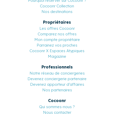
Pourquoi réserver sur Cocoonr ?
Cocoonr Collection
Nos destinations
Propriétaires
Les offres Cocoonr
Comparez nos offres
Mon compte propriétaire
Parrainez vos proches
Cocoonr X Espaces Atypiques
Magazine
Professionnels
Notre réseau de conciergeries
Devenez conciergerie partenaire
Devenez apporteur d’affaires
Nos partenaires
Cocoonr
Qui sommes-nous ?
Nous contacter