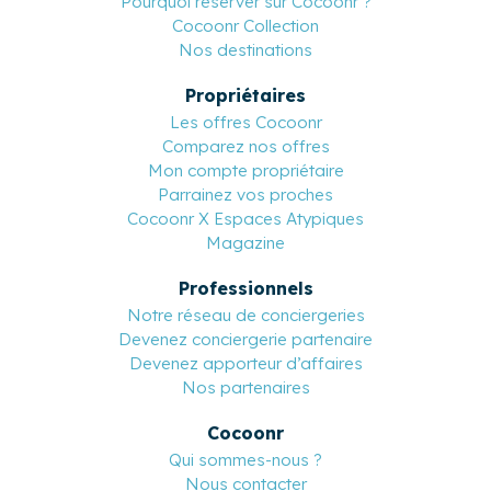
Pourquoi réserver sur Cocoonr ?
Cocoonr Collection
Nos destinations
Propriétaires
Les offres Cocoonr
Comparez nos offres
Mon compte propriétaire
Parrainez vos proches
Cocoonr X Espaces Atypiques
Magazine
Professionnels
Notre réseau de conciergeries
Devenez conciergerie partenaire
Devenez apporteur d’affaires
Nos partenaires
Cocoonr
Qui sommes-nous ?
Nous contacter