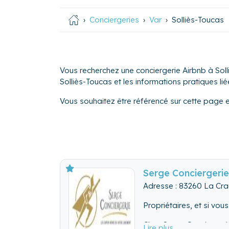
Conciergeries
Var
Solliès-Toucas
Vous recherchez une conciergerie Airbnb à Soll
Solliès-Toucas et les informations pratiques liée
Vous souhaitez être référencé sur cette page 
Serge Conciergerie
Adresse : 83260 La Cra
Propriétaires, et si vou
Chez Serge Conciergeri