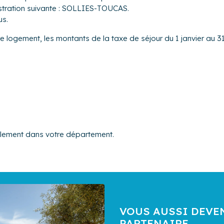
istration suivante : SOLLIES-TOUCAS.
us.
tre logement, les montants de la taxe de séjour du 1 janvier au 3
alement dans votre département.
VOUS AUSSI DEVE
PARTENAIRE