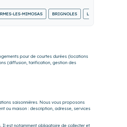
RMES-LES-MIMOSAS
BRIGNOLES
LE CASTELLET
s logements pour de courtes durées (locations
s (diffusion, tarification, gestion des
ocations saisonnières. Nous vous proposons
ent ou maison : description, adresse, services
. Il est notamment obligatoire de collecter et