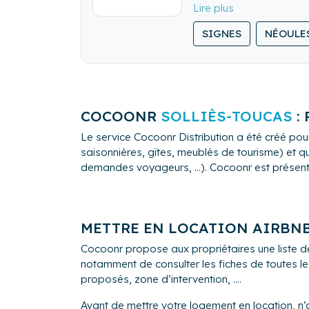
Une conciergerie de pr
SIGNES
NÉOULE
COCOONR
SOLLIÈS-TOUCAS
:
Le service Cocoonr Distribution a été créé pour
saisonnières, gîtes, meublés de tourisme) et qu
demandes voyageurs, ...). Cocoonr est présent à 
METTRE EN LOCATION AIRBN
Cocoonr propose aux propriétaires une liste d
notamment de consulter les fiches de toutes le
proposés, zone d’intervention, ....
Avant de mettre votre logement en location, n’o