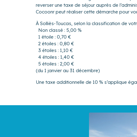
reverser une taxe de séjour auprès de l’admin
Cocoonr peut réaliser cette démarche pour vo
À Solliès-Toucas, selon la classification de vo
Non classé : 5,00 %
1 étoile : 0,70 €
2 étoiles : 0,80 €
3 étoiles : 1,10 €
4 étoiles : 1,40 €
5 étoiles : 2,00 €
(du 1 janvier au 31 décembre)
Une taxe additionnelle de 10 % s’applique ég