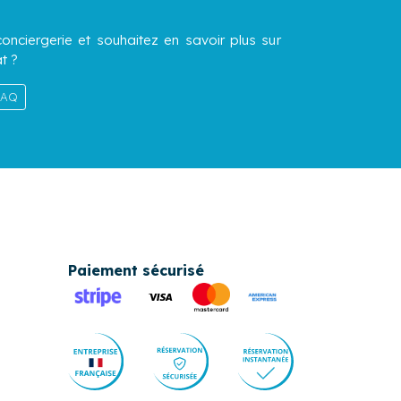
onciergerie et souhaitez en savoir plus sur
t ?
 FAQ
Paiement sécurisé