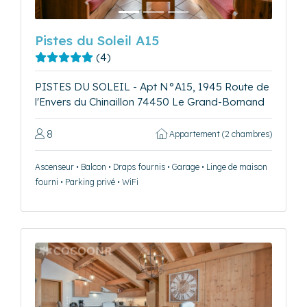
Pistes du Soleil A15
(4)
PISTES DU SOLEIL - Apt N°A15, 1945 Route de
l'Envers du Chinaillon 74450 Le Grand-Bornand
8
Appartement (2 chambres)
Ascenseur • Balcon • Draps fournis • Garage • Linge de maison
fourni • Parking privé • WiFi