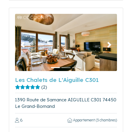
Précédent
Suivant
Les Chalets de L'Aiguille C301
(2)
1390 Route de Samance AIGUILLE C301 74450
Le Grand-Bornand
6
Appartement (3 chambres)