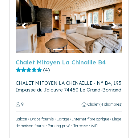
Précédent
Suivant
Chalet Mitoyen La Chinaille B4
(4)
CHALET MITOYEN LA CHINAILLE - N° B4, 195
Impasse du Jalouvre 74450 Le Grand-Bornand
9
Chalet (4 chambres)
Balcon • Draps fournis • Garage • Internet fibre optique • Linge
de maison fourni • Parking privé • Terrasse • WiFi