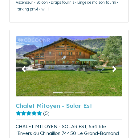
Ascenseur • Balcon • Draps fournis • Linge de maison fourni •
Parking privé • WiFi
Précédent
Suivant
Chalet Mitoyen - Solar Est
(5)
CHALET MITOYEN - SOLAR EST, 534 Rte
l'Envers du Chinaillon 74450 Le Grand-Bornand