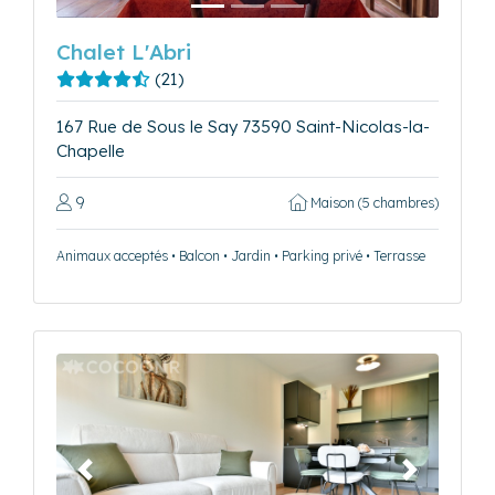
Chalet L'Abri
(21)
167 Rue de Sous le Say 73590 Saint-Nicolas-la-
Chapelle
9
Maison (5 chambres)
Animaux acceptés • Balcon • Jardin • Parking privé • Terrasse
Précédent
Suivant