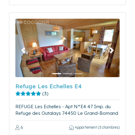
Précédent
Suivant
Refuge Les Echelles E4
(3)
REFUGE Les Echelles - Apt N°E4 47 Imp. du
Refuge des Outalays 74450 Le Grand-Bornand
6
Appartement (3 chambres)