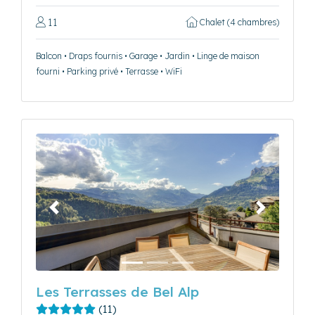
11
Chalet (4 chambres)
Balcon • Draps fournis • Garage • Jardin • Linge de maison
fourni • Parking privé • Terrasse • WiFi
Précédent
Suivant
Les Terrasses de Bel Alp
(11)