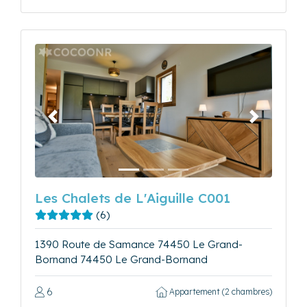
Précédent
Suivant
Les Chalets de L'Aiguille C001
(6)
1390 Route de Samance 74450 Le Grand-
Bornand 74450 Le Grand-Bornand
6
Appartement (2 chambres)