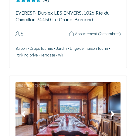
EVEREST- Duplex LES ENVERS, 1026 Rte du
Chinaillon 74450 Le Grand-Bornand
6
Appartement (2 chambres)
Balcon • Draps fournis • Jardin • Linge de maison fourni •
Parking privé • Terrasse • WiFi
Précédent
Suivant