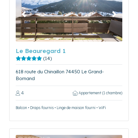
Précédent
Suivant
Le Beauregard 1
(14)
618 route du Chinaillon 74450 Le Grand-
Bornand
4
Appartement (1 chambre)
Balcon • Draps fournis • Linge de maison fourni • WiFi