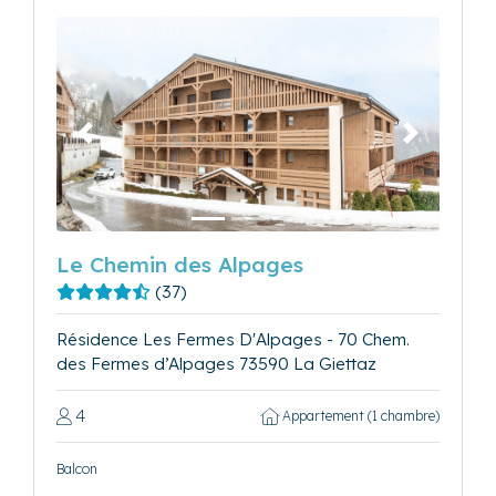
Précédent
Suivant
Le Chemin des Alpages
(37)
Résidence Les Fermes D'Alpages - 70 Chem.
des Fermes d’Alpages 73590 La Giettaz
4
Appartement (1 chambre)
Balcon