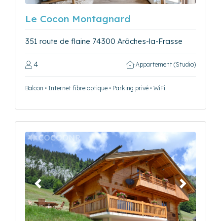
Le Cocon Montagnard
351 route de flaine 74300 Arâches-la-Frasse
4
Appartement (Studio)
Balcon • Internet fibre optique • Parking privé • WiFi
Précédent
Suivant