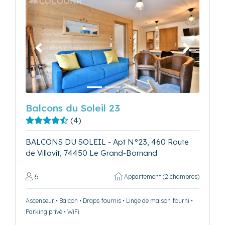
Précédent
Suivant
Balcons du Soleil 23
(4)
BALCONS DU SOLEIL - Apt N°23, 460 Route
de Villavit, 74450 Le Grand-Bornand
6
Appartement (2 chambres)
Ascenseur • Balcon • Draps fournis • Linge de maison fourni •
Parking privé • WiFi