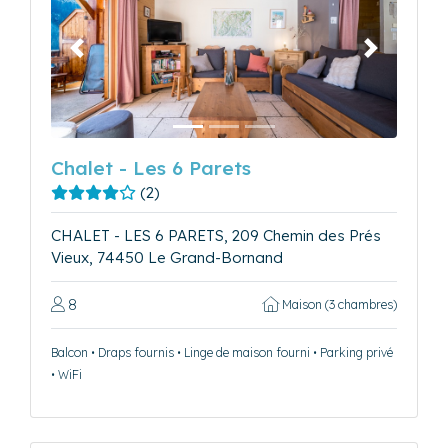
Précédent
Suivant
Chalet - Les 6 Parets
(2)
CHALET - LES 6 PARETS, 209 Chemin des Prés
Vieux, 74450 Le Grand-Bornand
8
Maison (3 chambres)
Balcon • Draps fournis • Linge de maison fourni • Parking privé
• WiFi