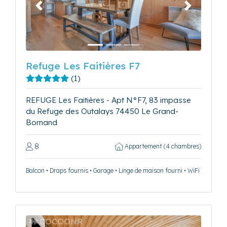
Précédent
Suivant
Refuge Les Faitières F7
(1)
REFUGE Les Faitières - Apt N°F7, 83 impasse
du Refuge des Outalays 74450 Le Grand-
Bornand
8
Appartement (4 chambres)
Balcon • Draps fournis • Garage • Linge de maison fourni • WiFi