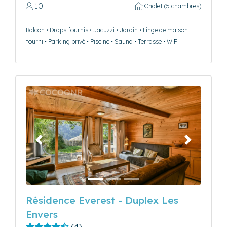
10
Chalet (5 chambres)
Balcon • Draps fournis • Jacuzzi • Jardin • Linge de maison
fourni • Parking privé • Piscine • Sauna • Terrasse • WiFi
Précédent
Suivant
Résidence Everest - Duplex Les
Envers
(4)