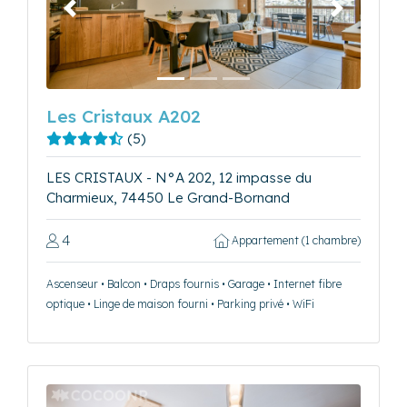
Précédent
Suivant
Les Cristaux A202
(5)
LES CRISTAUX - N°A 202, 12 impasse du
Charmieux, 74450 Le Grand-Bornand
4
Appartement (1 chambre)
Ascenseur • Balcon • Draps fournis • Garage • Internet fibre
optique • Linge de maison fourni • Parking privé • WiFi