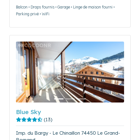
Balcon • Draps fournis • Garage • Linge de maison fourni •
Parking privé • WiFi
Précédent
Suivant
Blue Sky
(13)
Imp. du Bargy - Le Chinaillon 74450 Le Grand-
Bornand