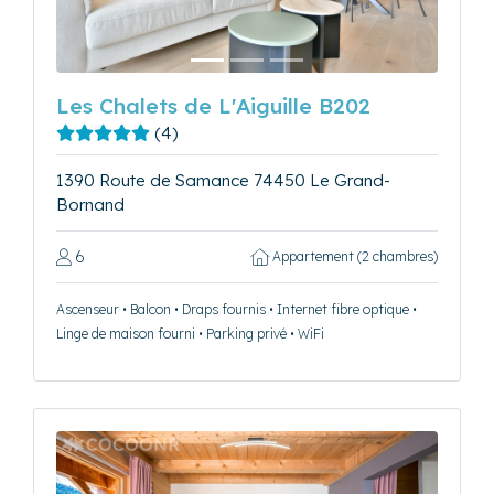
Les Chalets de L'Aiguille B202
(4)
1390 Route de Samance 74450 Le Grand-
Bornand
6
Appartement (2 chambres)
Ascenseur • Balcon • Draps fournis • Internet fibre optique •
Linge de maison fourni • Parking privé • WiFi