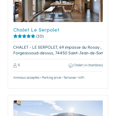
Précédent
Suivant
Chalet Le Serpolet
(10)
CHALET - LE SERPOLET, 69 impasse du Rosay ,
Forgeassoud-dessus, 74450 Saint-Jean-de-Sixt
9
Chalet (4 chambres)
Animaux acceptés • Parking privé • Terrasse • WiFi