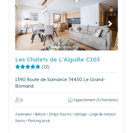
Précédent
Suivant
Les Chalets de L'Aiguille C203
(12)
1390 Route de Samance 74450 Le Grand-
Bornand
6
Appartement (3 chambres)
Ascenseur • Balcon • Draps fournis • Garage • Linge de maison
fourni • Parking privé