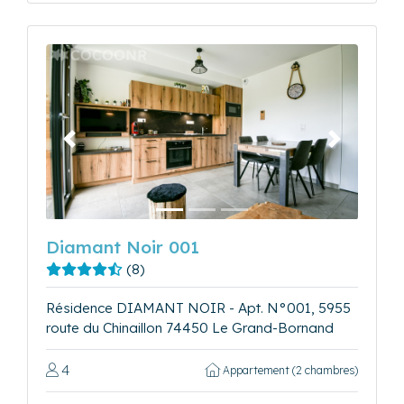
Précédent
Suivant
Diamant Noir 001
(8)
Résidence DIAMANT NOIR - Apt. N°001, 5955
route du Chinaillon 74450 Le Grand-Bornand
4
Appartement (2 chambres)