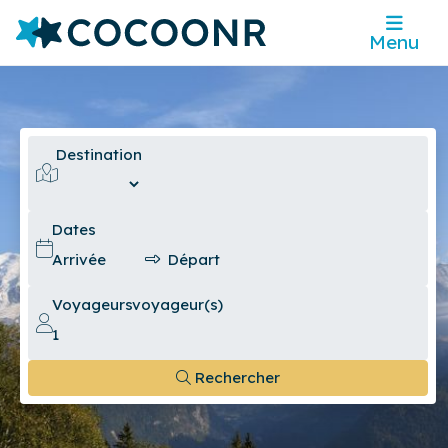
Menu
Destination
Dates
Voyageurs
voyageur(s)
Rechercher