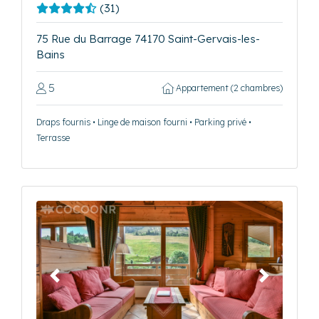
(31)
75 Rue du Barrage 74170 Saint-Gervais-les-
Bains
5
Appartement (2 chambres)
Draps fournis • Linge de maison fourni • Parking privé •
Terrasse
Précédent
Suivant