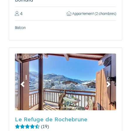
4
Appartement (2 chambres)
Balcon
Précédent
Suivant
Le Refuge de Rochebrune
(19)