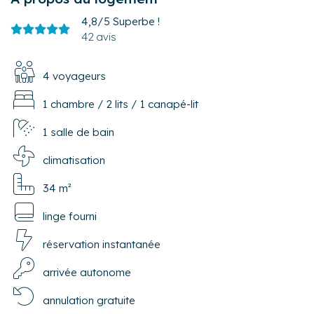
4,8/5
Superbe !
42 avis
4 voyageurs
1 chambre
/
2 lits
/
1 canapé-lit
1 salle de bain
climatisation
34 m²
linge fourni
réservation instantanée
arrivée autonome
annulation gratuite