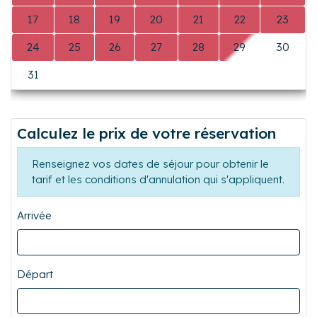
3
4
5
6
7
8
9
Précédent
Suiva
10
11
12
13
14
15
16
17
18
19
20
21
22
23
24
25
26
27
28
29
30
31
0
0
0
0
0
0
Calculez le prix de votre réservation
Renseignez vos dates de séjour pour obtenir le
tarif et les conditions d'annulation qui s'appliquent.
Arrivée