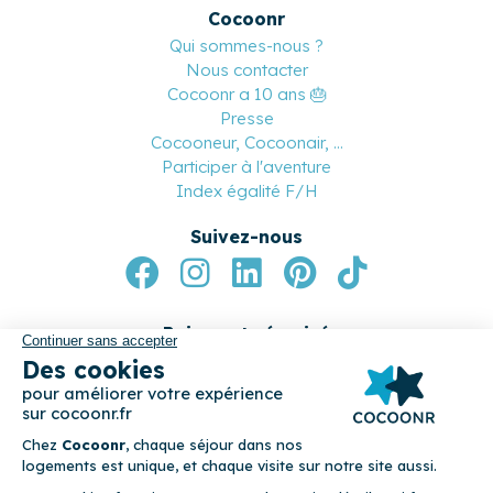
Devenez apporteur d’affaires
Nos partenaires
Cocoonr
Qui sommes-nous ?
Nous contacter
Cocoonr a 10 ans 🎂
Presse
Cocooneur, Cocoonair, ...
Participer à l'aventure
Index égalité F/H
Suivez-nous
Paiement sécurisé