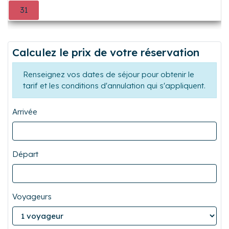
24
25
26
27
28
29
30
31
0
0
0
0
0
0
Calculez le prix de votre réservation
Renseignez vos dates de séjour pour obtenir le
tarif et les conditions d'annulation qui s'appliquent.
Arrivée
Départ
Voyageurs