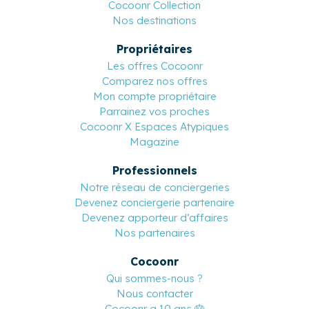
Voyageurs
Pourquoi réserver sur Cocoonr ?
Cocoonr Collection
Nos destinations
Propriétaires
Les offres Cocoonr
Comparez nos offres
Mon compte propriétaire
Parrainez vos proches
Cocoonr X Espaces Atypiques
Magazine
Professionnels
Notre réseau de conciergeries
Devenez conciergerie partenaire
Devenez apporteur d’affaires
Nos partenaires
Cocoonr
Qui sommes-nous ?