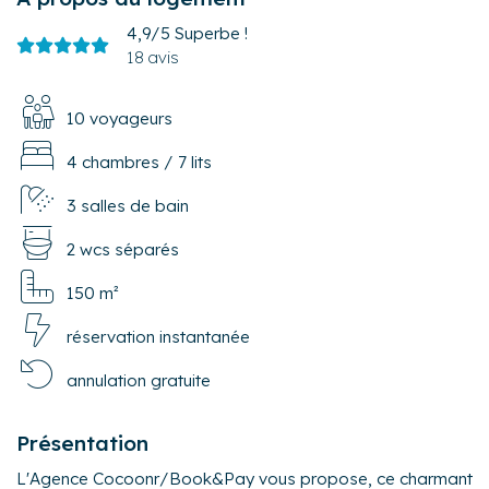
4,9/5
Superbe !
18 avis
10 voyageurs
4 chambres
/
7 lits
3 salles de bain
2 wcs séparés
150 m²
réservation instantanée
annulation gratuite
Présentation
L'Agence Cocoonr/Book&Pay vous propose, ce charmant