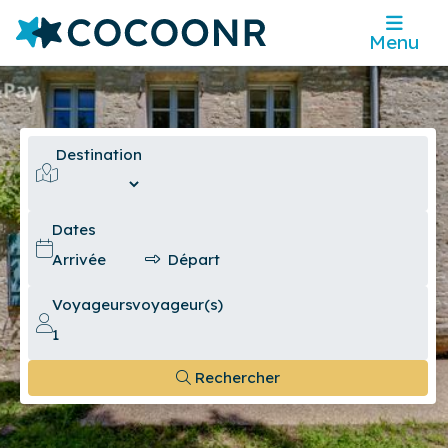
Menu
Destination
Dates
Voyageurs
voyageur(s)
Rechercher