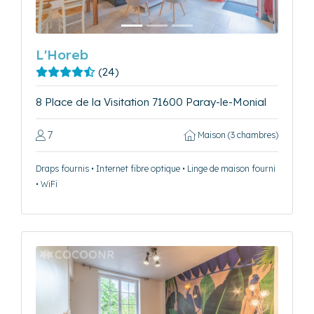
L'Horeb
(24)
8 Place de la Visitation 71600 Paray-le-Monial
7
Maison (3 chambres)
Draps fournis • Internet fibre optique • Linge de maison fourni
• WiFi