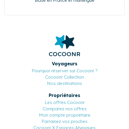
Basé en France et multilingue
COCOONR
Voyageurs
Pourquoi réserver sur Cocoonr ?
Cocoonr Collection
Nos destinations
Propriétaires
Les offres Cocoonr
Comparez nos offres
Mon compte propriétaire
Parrainez vos proches
Cocoonr X Espaces Atypiques