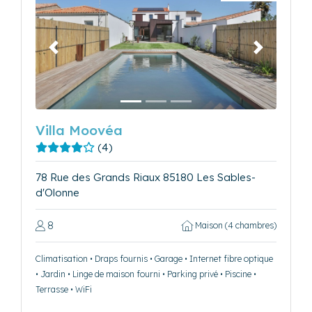
Précédent
Suivant
Villa Moovéa
(4)
78 Rue des Grands Riaux 85180 Les Sables-
d'Olonne
8
Maison (4 chambres)
Climatisation • Draps fournis • Garage • Internet fibre optique
• Jardin • Linge de maison fourni • Parking privé • Piscine •
Terrasse • WiFi