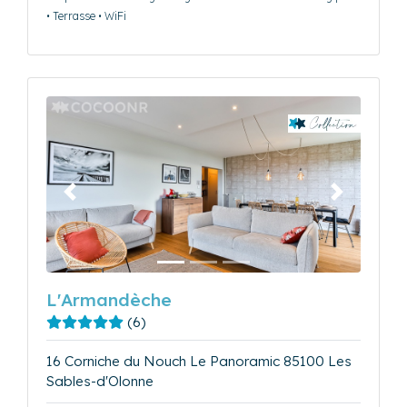
• Terrasse • WiFi
Précédent
Suivant
L'Armandèche
(6)
16 Corniche du Nouch Le Panoramic 85100 Les
Sables-d'Olonne