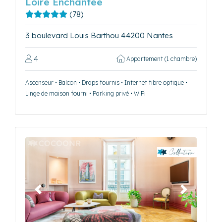
Loire Enchantée
(78)
3 boulevard Louis Barthou 44200 Nantes
4
Appartement (1 chambre)
Ascenseur • Balcon • Draps fournis • Internet fibre optique •
Linge de maison fourni • Parking privé • WiFi
Précédent
Suivant