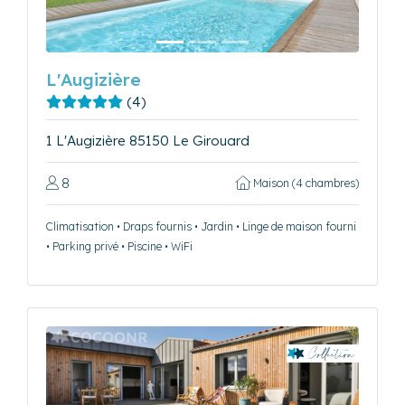
L'Augizière
(4)
1 L'Augizière 85150 Le Girouard
8
Maison (4 chambres)
Climatisation • Draps fournis • Jardin • Linge de maison fourni
• Parking privé • Piscine • WiFi