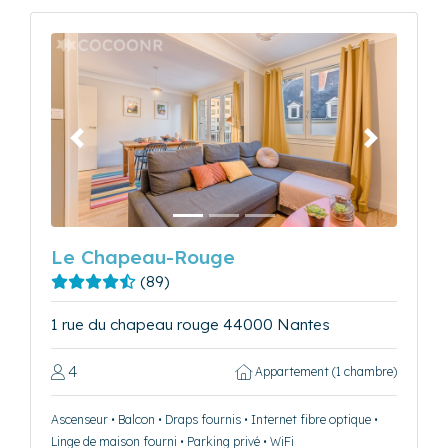
Précédent
Suivant
Le Chapeau-Rouge
(89)
1 rue du chapeau rouge 44000 Nantes
4
Appartement (1 chambre)
Ascenseur • Balcon • Draps fournis • Internet fibre optique •
Linge de maison fourni • Parking privé • WiFi