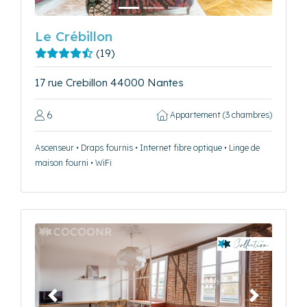
Le Crébillon
(19)
17 rue Crebillon 44000 Nantes
6
Appartement (3 chambres)
Ascenseur • Draps fournis • Internet fibre optique • Linge de
maison fourni • WiFi
Précédent
Suivant