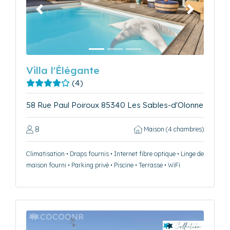
Précédent
Suivant
Villa l'Élégante
(4)
58 Rue Paul Poiroux 85340 Les Sables-d'Olonne
8
Maison (4 chambres)
Climatisation • Draps fournis • Internet fibre optique • Linge de
maison fourni • Parking privé • Piscine • Terrasse • WiFi