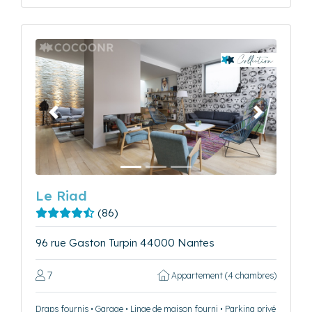
Précédent
Suivant
Le Riad
(86)
96 rue Gaston Turpin 44000 Nantes
7
Appartement (4 chambres)
Draps fournis • Garage • Linge de maison fourni • Parking privé