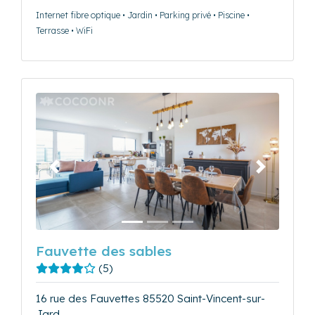
Internet fibre optique • Jardin • Parking privé • Piscine •
Terrasse • WiFi
Précédent
Suivant
Fauvette des sables
(5)
16 rue des Fauvettes 85520 Saint-Vincent-sur-
Jard