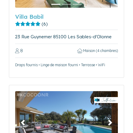
Villa Babil
(6)
23 Rue Guynemer 85100 Les Sables-d'Olonne
8
Maison (4 chambres)
Draps fournis • Linge de maison fourni • Terrasse • WiFi
Précédent
Suivant