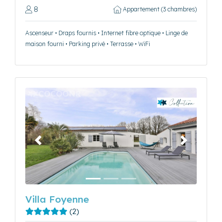
8
Appartement (3 chambres)
Ascenseur • Draps fournis • Internet fibre optique • Linge de
maison fourni • Parking privé • Terrasse • WiFi
Précédent
Suivant
Villa Foyenne
(2)