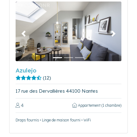
Précédent
Suivant
Azulejo
(12)
17 rue des Dervallières 44100 Nantes
4
Appartement (1 chambre)
Draps fournis • Linge de maison fourni • WiFi