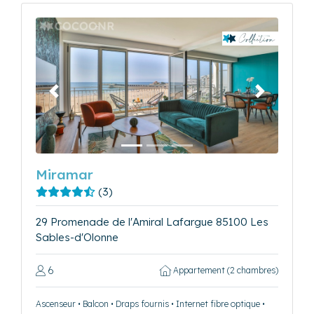
Précédent
Suivant
Miramar
(3)
29 Promenade de l'Amiral Lafargue 85100 Les
Sables-d'Olonne
6
Appartement (2 chambres)
Ascenseur • Balcon • Draps fournis • Internet fibre optique •