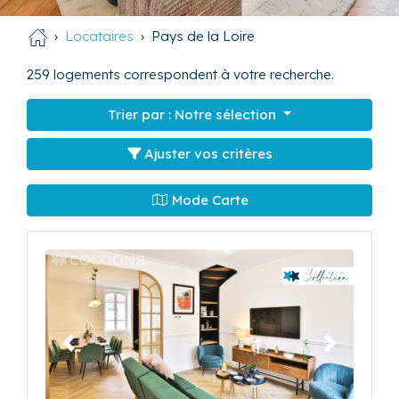
Locataires
Pays de la Loire
259
logements correspondent à votre recherche.
Trier par :
Notre sélection
Ajuster vos critères
Mode Carte
Précédent
Suivant