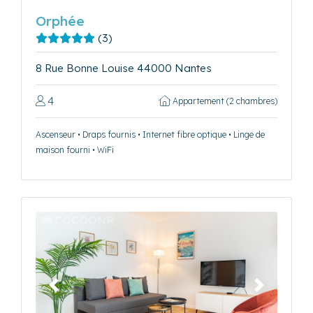
Orphée
(3)
8 Rue Bonne Louise 44000 Nantes
4
Appartement (2 chambres)
Ascenseur • Draps fournis • Internet fibre optique • Linge de
maison fourni • WiFi
Précédent
Suivant