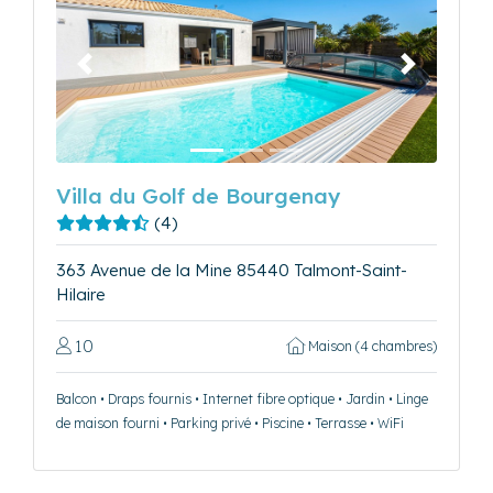
Précédent
Suivant
Villa du Golf de Bourgenay
(4)
363 Avenue de la Mine 85440 Talmont-Saint-
Hilaire
10
Maison (4 chambres)
Balcon • Draps fournis • Internet fibre optique • Jardin • Linge
de maison fourni • Parking privé • Piscine • Terrasse • WiFi