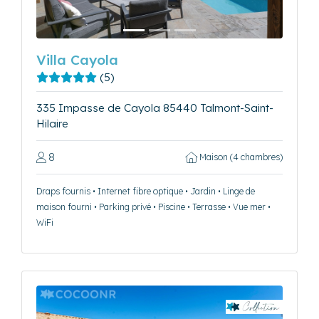
Villa Cayola
(5)
335 Impasse de Cayola 85440 Talmont-Saint-
Hilaire
8
Maison (4 chambres)
Draps fournis • Internet fibre optique • Jardin • Linge de
maison fourni • Parking privé • Piscine • Terrasse • Vue mer •
WiFi