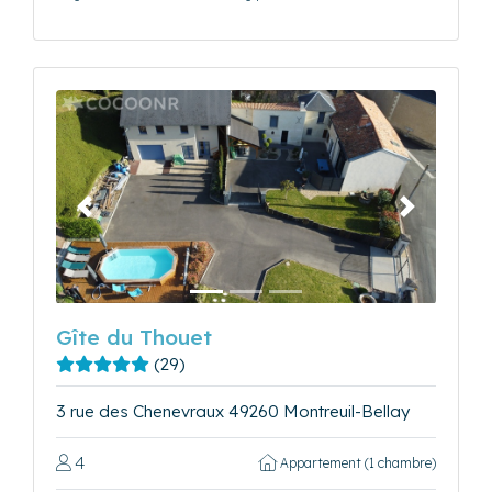
Précédent
Suivant
Gîte du Thouet
(29)
3 rue des Chenevraux 49260 Montreuil-Bellay
4
Appartement (1 chambre)