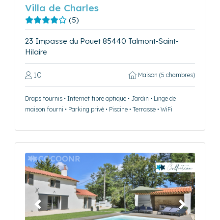
Villa de Charles
(5)
23 Impasse du Pouet 85440 Talmont-Saint-
Hilaire
10
Maison (5 chambres)
Draps fournis • Internet fibre optique • Jardin • Linge de
maison fourni • Parking privé • Piscine • Terrasse • WiFi
Précédent
Suivant