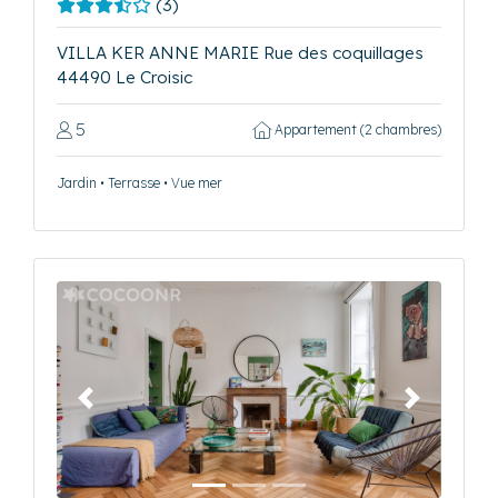
(3)
VILLA KER ANNE MARIE Rue des coquillages
44490 Le Croisic
5
Appartement (2 chambres)
Jardin • Terrasse • Vue mer
Précédent
Suivant