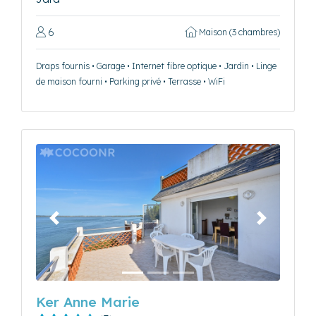
6
Maison (3 chambres)
Draps fournis • Garage • Internet fibre optique • Jardin • Linge
de maison fourni • Parking privé • Terrasse • WiFi
Précédent
Suivant
Ker Anne Marie