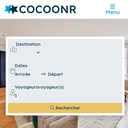
Menu
Destination
Dates
Voyageurs
voyageur(s)
Rechercher