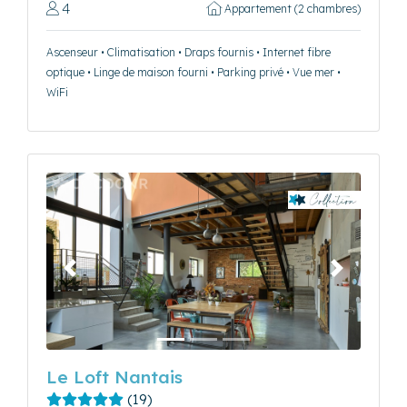
4
Appartement (2 chambres)
Ascenseur • Climatisation • Draps fournis • Internet fibre
optique • Linge de maison fourni • Parking privé • Vue mer •
WiFi
Précédent
Suivant
Le Loft Nantais
(19)