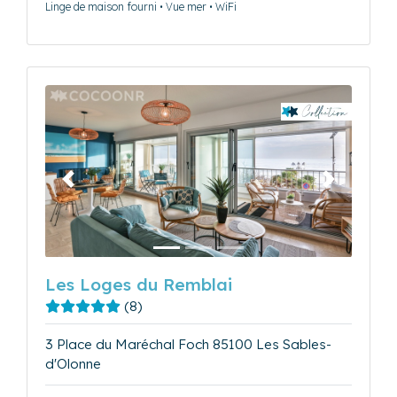
Linge de maison fourni • Vue mer • WiFi
Précédent
Suivant
Les Loges du Remblai
(8)
3 Place du Maréchal Foch 85100 Les Sables-
d'Olonne