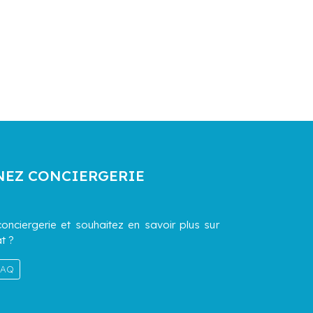
NEZ CONCIERGERIE
onciergerie et souhaitez en savoir plus sur
t ?
 FAQ