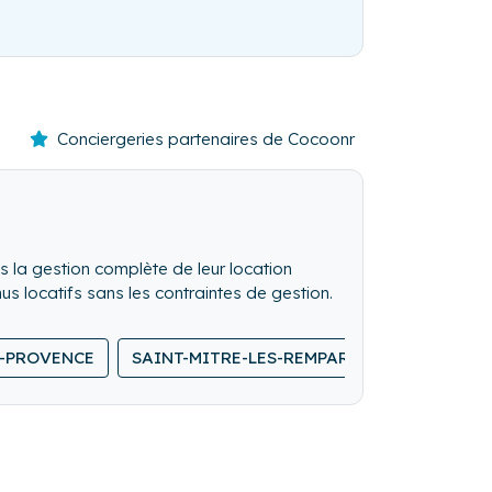
Conciergeries partenaires de Cocoonr
 la gestion complète de leur location
revenus locatifs sans les contraintes de gestion.
N-PROVENCE
SAINT-MITRE-LES-REMPARTS
ROGNAC