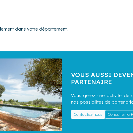
alement dans votre département.
VOUS AUSSI DEVE
PARTENAIRE
Vous gérez une activité de c
nos possibilités de partenaria
Contactez-nous
Consulter la