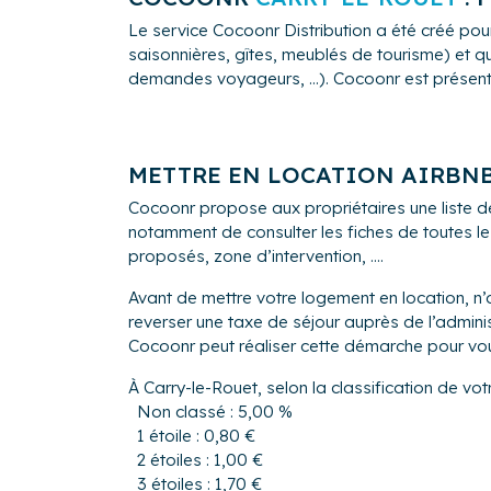
Le service Cocoonr Distribution a été créé pour
saisonnières, gîtes, meublés de tourisme) et qu
demandes voyageurs, ...). Cocoonr est présent à 
METTRE EN LOCATION AIRBN
Cocoonr propose aux propriétaires une liste d
notamment de consulter les fiches de toutes le
proposés, zone d’intervention, ....
Avant de mettre votre logement en location, n’o
reverser une taxe de séjour auprès de l’admin
Cocoonr peut réaliser cette démarche pour vo
À Carry-le-Rouet, selon la classification de vo
Non classé : 5,00 %
1 étoile : 0,80 €
2 étoiles : 1,00 €
3 étoiles : 1,70 €