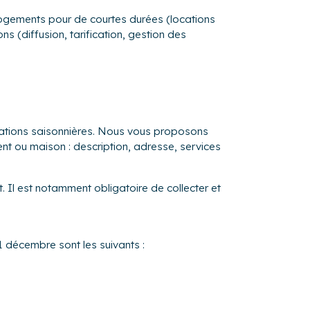
s logements pour de courtes durées (locations
s (diffusion, tarification, gestion des
ocations saisonnières. Nous vous proposons
ent ou maison : description, adresse, services
. Il est notamment obligatoire de collecter et
31 décembre sont les suivants :