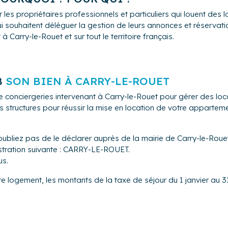
 les propriétaires professionnels et particuliers qui louent de
i souhaitent déléguer la gestion de leurs annonces et réservation
Carry-le-Rouet et sur tout le territoire français.
B
SON BIEN À CARRY-LE-ROUET
e conciergeries intervenant à Carry-le-Rouet pour gérer des l
s structures pour réussir la mise en location de votre appartem
ubliez pas de le déclarer auprès de la mairie de Carry-le-Rouet
istration suivante : CARRY-LE-ROUET.
us.
tre logement, les montants de la taxe de séjour du 1 janvier au 