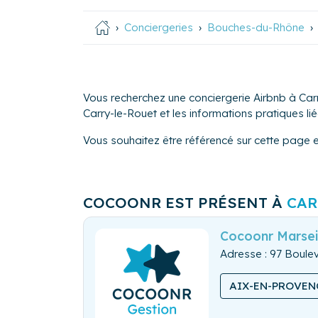
Conciergeries
Bouches-du-Rhône
Vous recherchez une conciergerie Airbnb à Carr
Carry-le-Rouet et les informations pratiques liée
Vous souhaitez être référencé sur cette page 
COCOONR EST PRÉSENT À
CAR
Cocoonr Marsei
Adresse : 97 Boul
AIX-EN-PROVEN