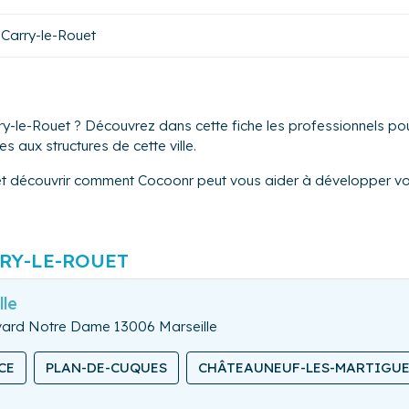
Carry-le-Rouet
y-le-Rouet ? Découvrez dans cette fiche les professionnels pou
s aux structures de cette ville.
et découvrir comment Cocoonr peut vous aider à développer vot
RY-LE-ROUET
lle
evard Notre Dame 13006 Marseille
CE
PLAN-DE-CUQUES
CHÂTEAUNEUF-LES-MARTIGU