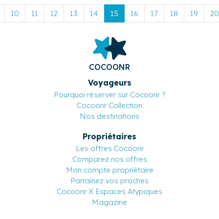
10
11
12
13
14
15
16
17
18
19
20
COCOONR
Voyageurs
Pourquoi réserver sur Cocoonr ?
Cocoonr Collection
Nos destinations
Propriétaires
Les offres Cocoonr
Comparez nos offres
Mon compte propriétaire
Parrainez vos proches
Cocoonr X Espaces Atypiques
Magazine