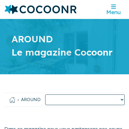
Menu
AROUND
Le magazine Cocoonr
AROUND
Dans ce magazine nous vous partageons nos coups