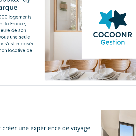
arque
 000 logements
s la France,
jeure de son
sous une seule
nr s’est imposée
ion locative de
r créer une expérience de voyage