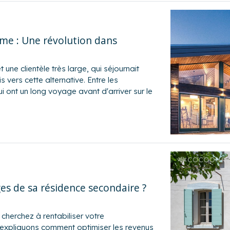
me : Une révolution dans
une clientèle très large, qui séjournait
 vers cette alternative. Entre les
ui ont un long voyage avant d'arriver sur le
s de sa résidence secondaire ?
herchez à rentabiliser votre
s expliquons comment optimiser les revenus