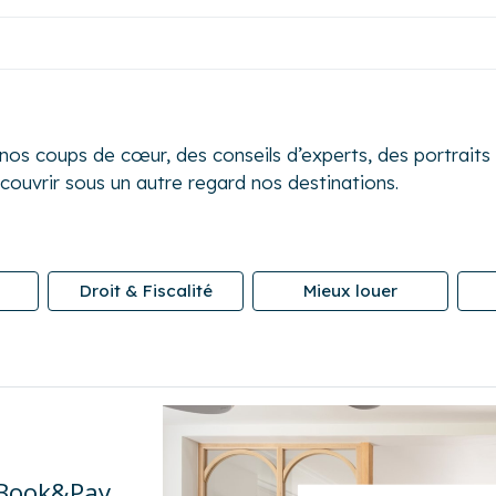
s coups de cœur, des conseils d’experts, des portraits d
écouvrir sous un autre regard nos destinations.
Droit & Fiscalité
Mieux louer
 Book&Pay