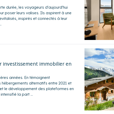
urte durée, les voyageurs d'aujourd'hui
r poser leurs valises. Ils aspirent à une
evitalisés, inspirés et connectés à leur
…
r investissement immobilier en
ières années. En témoignent
 hébergements alternatifs entre 2021 et
ue et le développement des plateformes en
intensifié la part …