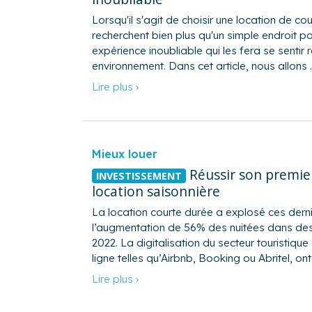
Lorsqu'il s'agit de choisir une location de co
recherchent bien plus qu'un simple endroit pou
expérience inoubliable qui les fera se sentir r
environnement. Dans cet article, nous allons 
Lire plus ›
Mieux louer
Réussir son premie
INVESTISSEMENT
location saisonnière
La location courte durée a explosé ces dern
l’augmentation de 56% des nuitées dans des
2022. La digitalisation du secteur touristiq
ligne telles qu’Airbnb, Booking ou Abritel, ont 
Lire plus ›