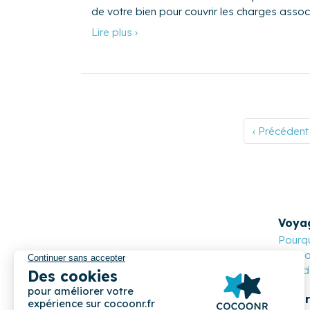
de votre bien pour couvrir les charges assoc
Lire plus ›
‹ Précédent
Voya
Pourqu
Cocoon
Nos de
Propr