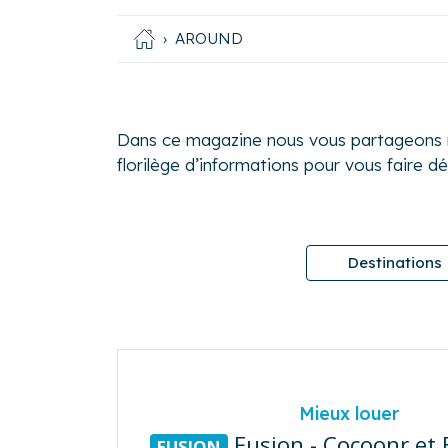
AROUND
Dans ce magazine nous vous partageons no
florilège d’informations pour vous faire d
Destinations
Mieux louer
Fusion - Cocoonr et
FUSION