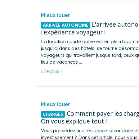
Mieux louer
L'arrivée autono
ARRIVÉE AUTONOME
l'expérience voyageur !
La location courte durée est en plein boom et 
jusqu'ici dans des hôtels, se tourne désormais
voyageurs qui travaillent jusque tard, ceux q
lieu de vacances …
Lire plus ›
Mieux louer
Comment payer les charge
CHARGES
On vous explique tout !
Vous possédez une résidence secondaire et c
investissement ? Dans cet article, nous vou