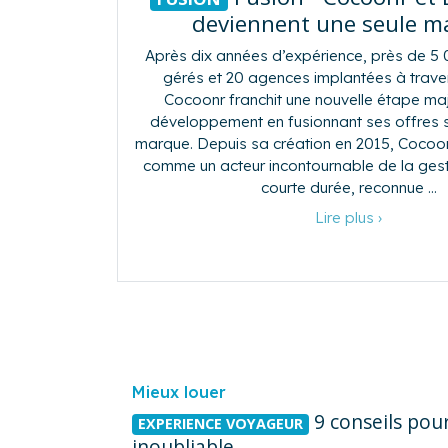
deviennent une seule m
Après dix années d’expérience, près de 5
gérés et 20 agences implantées à traver
Cocoonr franchit une nouvelle étape ma
développement en fusionnant ses offres 
marque. Depuis sa création en 2015, Cocoo
comme un acteur incontournable de la gest
courte durée, reconnue …
Lire plus ›
Mieux louer
9 conseils pou
EXPERIENCE VOYAGEUR
inoubliable