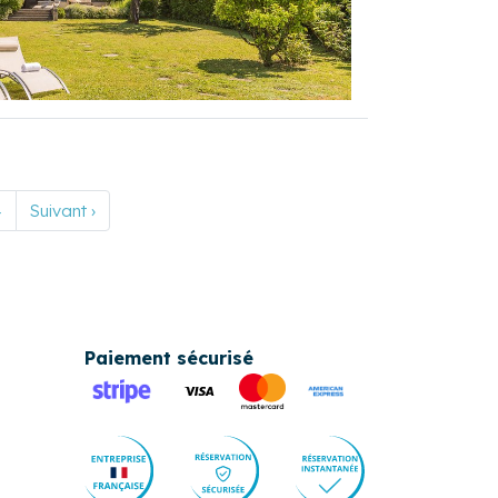
4
Suivant ›
Paiement sécurisé