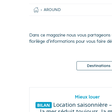
AROUND
Dans ce magazine nous vous partageons no
florilège d’informations pour vous faire d
Destinations
Mieux louer
Location saisonnière –
BILAN
la mer séduit toujours, la