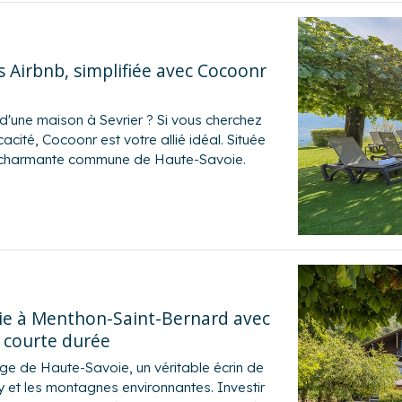
s Airbnb, simplifiée avec Cocoonr
d'une maison à Sevrier ? Si vous cherchez
cacité, Cocoonr est votre allié idéal. Située
une charmante commune de Haute-Savoie.
ie à Menthon-Saint-Bernard avec
 courte durée
ge de Haute-Savoie, un véritable écrin de
ecy et les montagnes environnantes. Investir