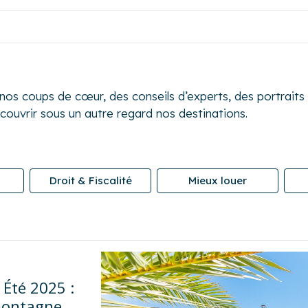
s coups de cœur, des conseils d’experts, des portraits d
écouvrir sous un autre regard nos destinations.
Droit & Fiscalité
Mieux louer
 Été 2025 :
 montagne