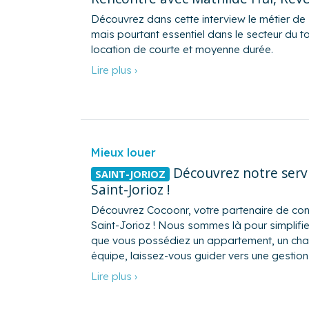
Découvrez dans cette interview le métier de
mais pourtant essentiel dans le secteur du t
location de courte et moyenne durée.
Lire plus ›
Mieux louer
Découvrez notre servi
SAINT-JORIOZ
Saint-Jorioz !
Découvrez Cocoonr, votre partenaire de conf
Saint-Jorioz ! Nous sommes là pour simplifie
que vous possédiez un appartement, un chale
équipe, laissez-vous guider vers une gestion
Lire plus ›