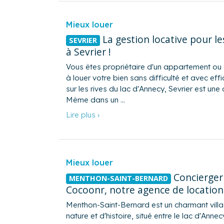
Mieux louer
La gestion locative pour le
SEVRIER
à Sevrier !
Vous êtes propriétaire d'un appartement ou 
à louer votre bien sans difficulté et avec effi
sur les rives du lac d'Annecy, Sevrier est 
Même dans un …
Lire plus ›
Mieux louer
Concierger
MENTHON-SAINT-BERNARD
Cocoonr, notre agence de location
Menthon-Saint-Bernard est un charmant villa
nature et d'histoire, situé entre le lac d'Ann