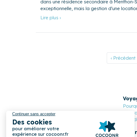
dans une résidence secondaire à Menthon-S
exceptionnelle, mais la gestion d'une location
Lire plus ›
‹ Précédent
Voya
Pourqu
Cocoon
Nos de
Propr