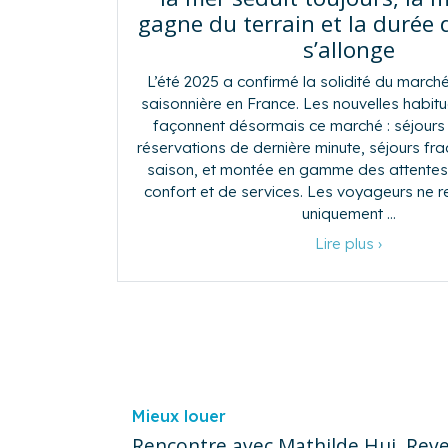
gagne du terrain et la durée 
s’allonge
L’été 2025 a confirmé la solidité du marché
saisonnière en France. Les nouvelles habi
façonnent désormais ce marché : séjours p
réservations de dernière minute, séjours fra
saison, et montée en gamme des attentes
confort et de services. Les voyageurs ne r
uniquement …
Lire plus ›
Mieux louer
Rencontre avec Mathilde Hui, Rev