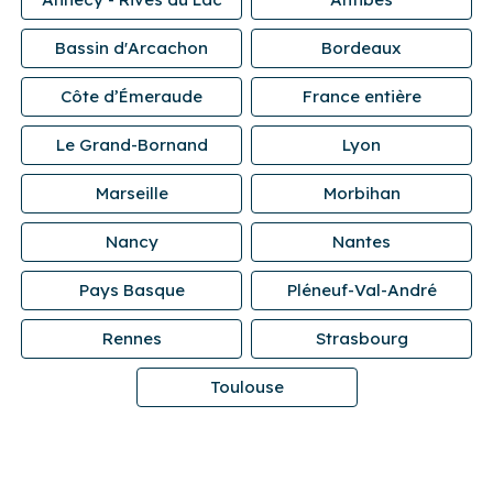
Bassin d'Arcachon
Bordeaux
Côte d’Émeraude
France entière
Le Grand-Bornand
Lyon
Marseille
Morbihan
Nancy
Nantes
Pays Basque
Pléneuf-Val-André
Rennes
Strasbourg
Toulouse