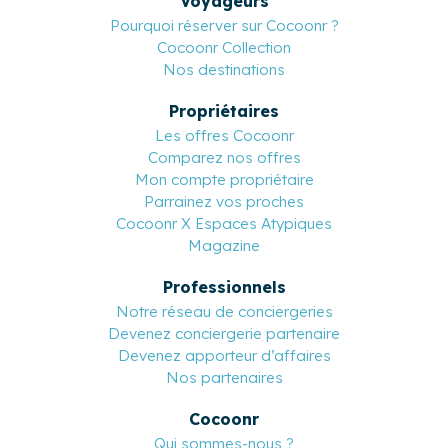
Voyageurs
Pourquoi réserver sur Cocoonr ?
Cocoonr Collection
Nos destinations
Propriétaires
Les offres Cocoonr
Comparez nos offres
Mon compte propriétaire
Parrainez vos proches
Cocoonr X Espaces Atypiques
Magazine
Professionnels
Notre réseau de conciergeries
Devenez conciergerie partenaire
Devenez apporteur d’affaires
Nos partenaires
Cocoonr
Qui sommes-nous ?