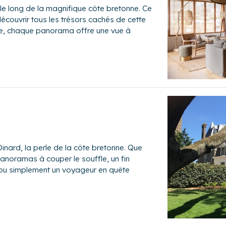
le long de la magnifique côte bretonne. Ce
écouvrir tous les trésors cachés de cette
oire, chaque panorama offre une vue à
d
inard, la perle de la côte bretonne. Que
anoramas à couper le souffle, un fin
 ou simplement un voyageur en quête