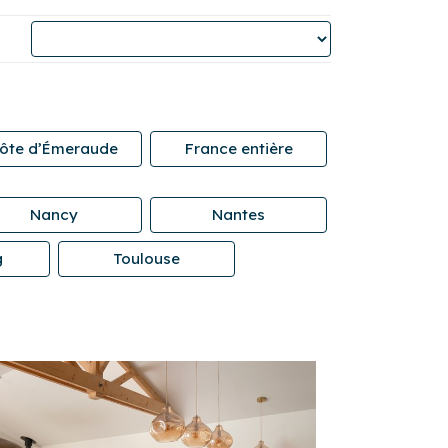
ôte d’Émeraude
France entière
Nancy
Nantes
g
Toulouse