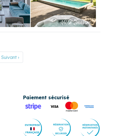
Suivant ›
Paiement sécurisé