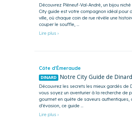
Découvrez Pléneuf-Val-André, un bijou niché 
City guide est votre compagnon idéal pour d
ville, où chaque coin de rue révèle une hist
couper le souffle, …
Lire plus ›
Côte d’Émeraude
Notre City Guide de Dinar
DINARD
Découvrez les secrets les mieux gardés de D
vous soyez un aventurier à la recherche de p
gourmet en quête de saveurs authentiques,
d'évasion, ce guide …
Lire plus ›