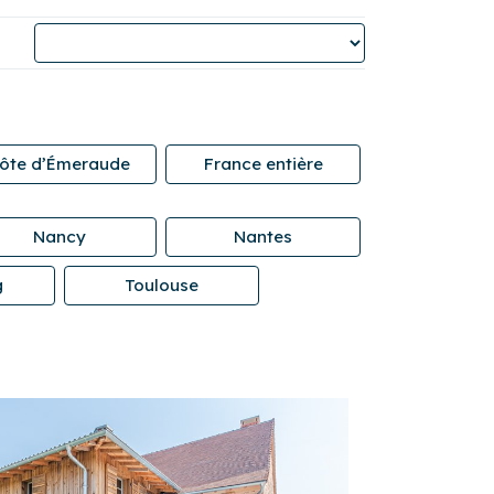
ôte d’Émeraude
France entière
Nancy
Nantes
g
Toulouse