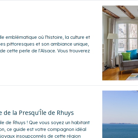
e emblématique où l'histoire, la culture et
lles pittoresques et son ambiance unique,
 cette perle de l'Alsace. Vous trouverez
 de la Presqu'Île de Rhuys
île de Rhuys ! Que vous soyez un habitant
on, ce guide est votre compagnon idéal
s joyaux insoupçonnés de cette région