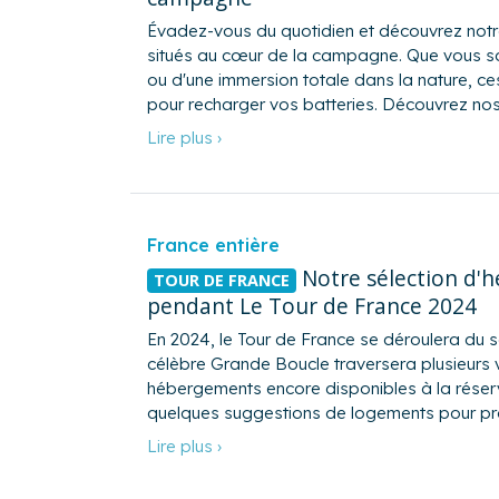
Évadez-vous du quotidien et découvrez not
situés au cœur de la campagne. Que vous soy
ou d'une immersion totale dans la nature, ces
pour recharger vos batteries. Découvrez no
Lire plus ›
France entière
Notre sélection d'
TOUR DE FRANCE
pendant Le Tour de France 2024
En 2024, le Tour de France se déroulera du sa
célèbre Grande Boucle traversera plusieurs 
hébergements encore disponibles à la réserv
quelques suggestions de logements pour pro
Lire plus ›