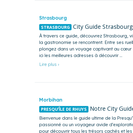
Strasbourg
City Guide Strasbourg
STRASBOURG
À travers ce guide, découvrez Strasbourg, vill
la gastronomie se rencontrent. Entre ses rue
plongez dans un voyage captivant au cœur de
ici les meilleures adresses à découvrir …
Lire plus ›
Morbihan
Notre City Guide
PRESQU’ÎLE DE RHUYS
Bienvenue dans le guide ultime de la Presqu'
passionné ou un voyageur avide d'explorati
pour découvrir tous les trésors cachés et le