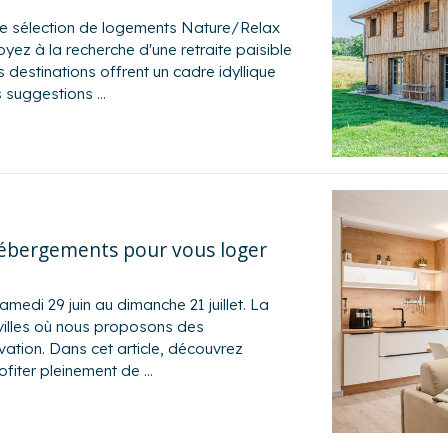
re sélection de logements Nature/Relax
ez à la recherche d'une retraite paisible
 destinations offrent un cadre idyllique
s suggestions …
hébergements pour vous loger
medi 29 juin au dimanche 21 juillet. La
villes où nous proposons des
ation. Dans cet article, découvrez
fiter pleinement de …