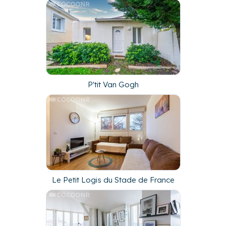
P'tit Van Gogh
Le Petit Logis du Stade de France