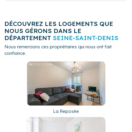
de services (étude de marché, conseils et formations
, décoration, rénovation..) qui apporte une sérénité de
gestion et optimise la rentabilité des biens confiés.
DÉCOUVREZ LES LOGEMENTS QUE
NOUS GÉRONS DANS LE
DÉPARTEMENT
SEINE-SAINT-DENIS
Nous remercions ces propriétaires qui nous ont fait
confiance.
La Reposée