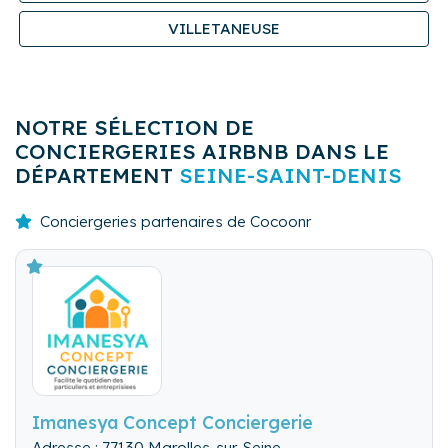
VILLETANEUSE
NOTRE SÉLECTION DE
CONCIERGERIES AIRBNB DANS LE
DÉPARTEMENT
SEINE-SAINT-DENIS
Conciergeries partenaires de Cocoonr
Imanesya Concept Conciergerie
Adresse : 77130 Marolles-sur-Seine