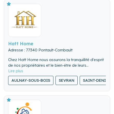
Hatt Home
Adresse : 77340 Pontault-Combault
Chez Hatt Home nous assurons la tranquillité d'esprit
de nos propriétaires et le bien-être de leurs
locataires, en offrant un service sur mesure et de
qualité, pour l'entretien et l'intendance de leur
AULNAY-SOUS-BOIS
SEVRAN
SAINT-DENIS
résidence secondaire.