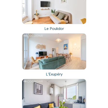
Le Poulidor
L'Exupéry