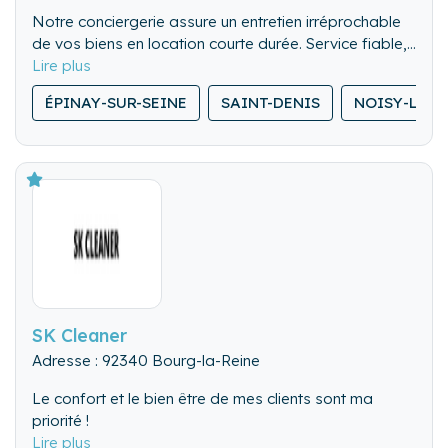
Notre conciergerie assure un entretien irréprochable
de vos biens en location courte durée. Service fiable,
flexible et discret, pour valoriser chaque séjour.
ÉPINAY-SUR-SEINE
SAINT-DENIS
NOISY-LE-
SK Cleaner
Adresse : 92340 Bourg-la-Reine
Le confort et le bien être de mes clients sont ma
priorité !