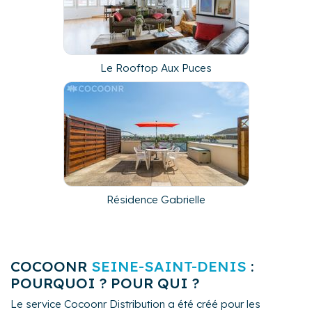
Le Rooftop Aux Puces
Résidence Gabrielle
COCOONR
SEINE-SAINT-DENIS
:
POURQUOI ? POUR QUI ?
Le service Cocoonr Distribution a été créé pour les