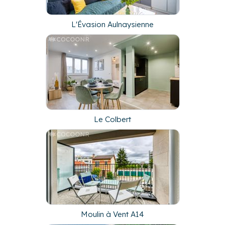
L'Évasion Aulnaysienne
Le Colbert
Moulin à Vent A14