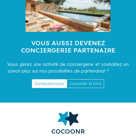
VOUS AUSSI DEVENEZ
CONCIERGERIE PARTENAIRE
Vous gérez une activité de conciergerie et souhaitez en
savoir plus sur nos possibilités de partenariat ?
Contactez-nous
Consulter la FAQ
COCOONR