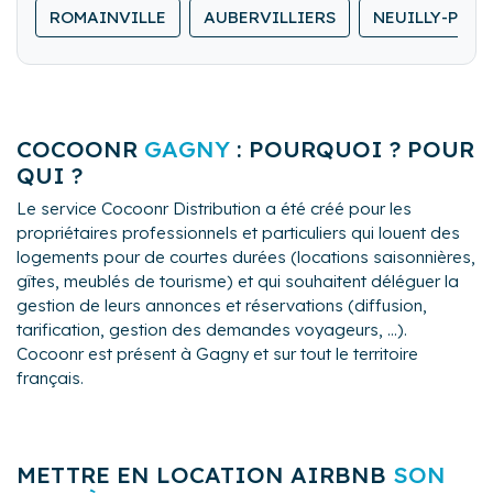
locations de dernière minute.
ROMAINVILLE
AUBERVILLIERS
NEUILLY-PLAI
logement.
Nous lavons, repassons et rangeons le linge de
maison.
COCOONR
GAGNY
: POURQUOI ? POUR
QUI ?
Le service Cocoonr Distribution a été créé pour les
propriétaires professionnels et particuliers qui louent des
logements pour de courtes durées (locations saisonnières,
gîtes, meublés de tourisme) et qui souhaitent déléguer la
gestion de leurs annonces et réservations (diffusion,
tarification, gestion des demandes voyageurs, ...).
Cocoonr est présent à Gagny et sur tout le territoire
français.
METTRE EN LOCATION AIRBNB
SON