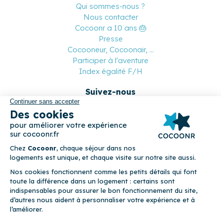
Qui sommes-nous ?
Nous contacter
Cocoonr a 10 ans 🎂
Presse
Cocooneur, Cocoonair, ...
Participer à l'aventure
Index égalité F/H
Suivez-nous
Paiement sécurisé
© 2026 Cocoonr –
Mentions légales
–
Conditions générales de