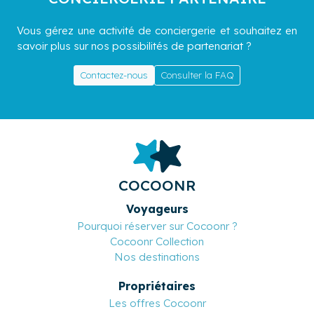
Vous gérez une activité de conciergerie et souhaitez en
savoir plus sur nos possibilités de partenariat ?
Contactez-nous
Consulter la FAQ
COCOONR
Voyageurs
Pourquoi réserver sur Cocoonr ?
Cocoonr Collection
Nos destinations
Propriétaires
Les offres Cocoonr