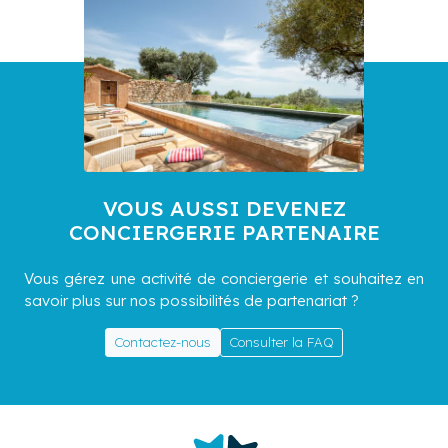
VOUS AUSSI DEVENEZ
CONCIERGERIE PARTENAIRE
Vous gérez une activité de conciergerie et souhaitez en
savoir plus sur nos possibilités de partenariat ?
Contactez-nous
Consulter la FAQ