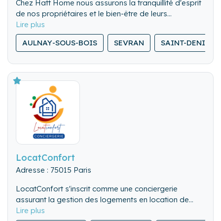
Chez Hatt Home nous assurons la tranquillité d'esprit
de nos propriétaires et le bien-être de leurs
locataires, en offrant un service sur mesure et de
qualité, pour l'entretien et l'intendance de leur
AULNAY-SOUS-BOIS
SEVRAN
SAINT-DENIS
résidence secondaire.
LocatConfort
Adresse : 75015 Paris
LocatConfort s'inscrit comme une conciergerie
assurant la gestion des logements en location de
courte durée. Nous vous proposons nos services de
✨ Nos Services de conciergerie ✨