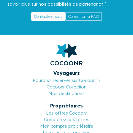
savoir plus sur nos possibilités de partenariat ?
Contactez-nous
Consulter la FAQ
COCOONR
Voyageurs
Pourquoi réserver sur Cocoonr ?
Cocoonr Collection
Nos destinations
Propriétaires
Les offres Cocoonr
Comparez nos offres
Mon compte propriétaire
Parrainez vos proches