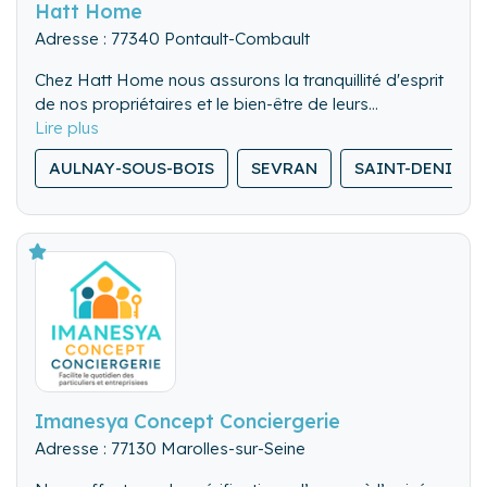
Hatt Home
Adresse : 77340 Pontault-Combault
Chez Hatt Home nous assurons la tranquillité d'esprit
de nos propriétaires et le bien-être de leurs
locataires, en offrant un service sur mesure et de
qualité, pour l'entretien et l'intendance de leur
AULNAY-SOUS-BOIS
SEVRAN
SAINT-DENIS
résidence secondaire.
Imanesya Concept Conciergerie
Adresse : 77130 Marolles-sur-Seine