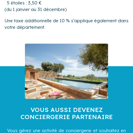
5 étoiles : 3,50 €
(du 1 janvier au 31 décembre)
Une taxe additionnelle de 10 % s’applique également dans
votre département.
VOUS AUSSI DEVENEZ
CONCIERGERIE PARTENAIRE
Vous gérez une activité de conciergerie et souhaitez en