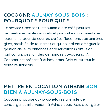
repasser, sèche-cheveux etc.).
COCOONR
AULNAY-SOUS-BOIS
:
POURQUOI ? POUR QUI ?
Le service Cocoonr Distribution a été créé pour les
propriétaires professionnels et particuliers qui louent des
logements pour de courtes durées (locations saisonnières,
gîtes, meublés de tourisme) et qui souhaitent déléguer la
gestion de leurs annonces et réservations (diffusion,
tarification, gestion des demandes voyageurs, ...).
Cocoonr est présent à Aulnay-sous-Bois et sur tout le
territoire français.
METTRE EN LOCATION AIRBNB
SON
BIEN À AULNAY-SOUS-BOIS
Cocoonr propose aux propriétaires une liste de
conciergeries intervenant à Aulnay-sous-Bois pour gérer