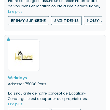
Notre conciergerie assure un entretien irréprochable
de vos biens en location courte durée. Service fiable,
flexible et discret, pour valoriser chaque séjour.
ÉPINAY-SUR-SEINE
SAINT-DENIS
NOISY-LE-
Welidays
Adresse : 75008 Paris
La singularité de notre concept de Location-
Conciergerie est d’apporter aux propriétaires
investisseurs des solutions de locations (courte durée,
moyenne durée, colocation..) adaptées à leurs