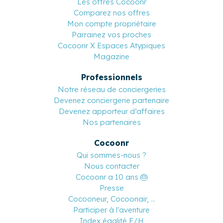
Les offres Cocoonr
Comparez nos offres
Mon compte propriétaire
Parrainez vos proches
Cocoonr X Espaces Atypiques
Magazine
Professionnels
Notre réseau de conciergeries
Devenez conciergerie partenaire
Devenez apporteur d’affaires
Nos partenaires
Cocoonr
Qui sommes-nous ?
Nous contacter
Cocoonr a 10 ans 🎂
Presse
Cocooneur, Cocoonair, ...
Participer à l'aventure
Index égalité F/H