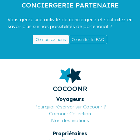
CONCIERGERIE PARTENAIRE
Vous gérez une activité de conciergerie et souhaitez en
savoir plus sur nos possibilités de partenariat ?
Contactez-nous
Consulter la FAQ
COCOONR
Voyageurs
Pourquoi réserver sur Cocoonr ?
Cocoonr Collection
Nos destinations
Propriétaires