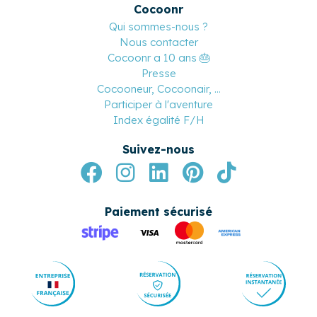
Cocoonr
Qui sommes-nous ?
Nous contacter
Cocoonr a 10 ans 🎂
Presse
Cocooneur, Cocoonair, ...
Participer à l'aventure
Index égalité F/H
Suivez-nous
Paiement sécurisé