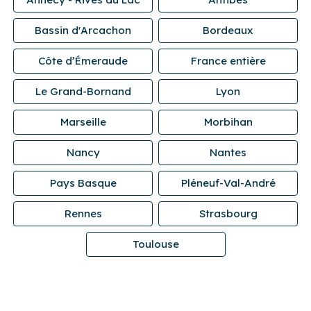
Bassin d'Arcachon
Bordeaux
Côte d’Émeraude
France entière
Le Grand-Bornand
Lyon
Marseille
Morbihan
Nancy
Nantes
Pays Basque
Pléneuf-Val-André
Rennes
Strasbourg
Toulouse