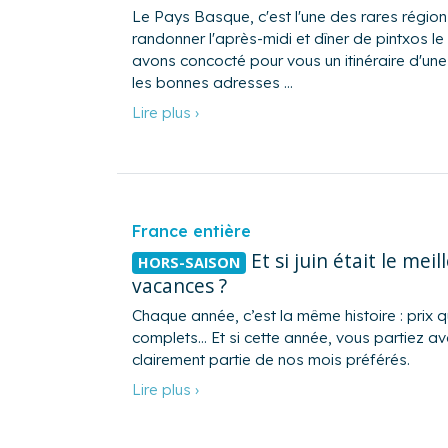
Le Pays Basque, c'est l'une des rares régions
randonner l'après-midi et dîner de pintxos le 
avons concocté pour vous un itinéraire d'une
les bonnes adresses …
Lire plus ›
France entière
Et si juin était le me
HORS-SAISON
vacances ?
Chaque année, c’est la même histoire : prix
complets… Et si cette année, vous partiez av
clairement partie de nos mois préférés.
Lire plus ›