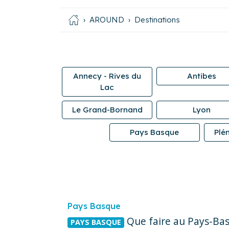
AROUND
Destinations
Annecy - Rives du
Antibes
Lac
Le Grand-Bornand
Lyon
Pays Basque
Plé
Pays Basque
Que faire au Pays-Bas
PAYS BASQUE