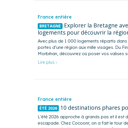
France entière
Explorer la Bretagne ave
BRETAGNE
logements pour découvrir la régio
Avec plus de 1 000 logements répartis dans 
portes d’une région aux mille visages. Du F
Morbihan, découvrez où poser vos valises se
Lire plus ›
France entière
10 destinations phares po
ÉTÉ 2026
L'été 2026 approche à grands pas et il est 
escapade. Chez Cocoonr, on a fait le tour de