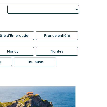
ôte d’Émeraude
France entière
Nancy
Nantes
g
Toulouse