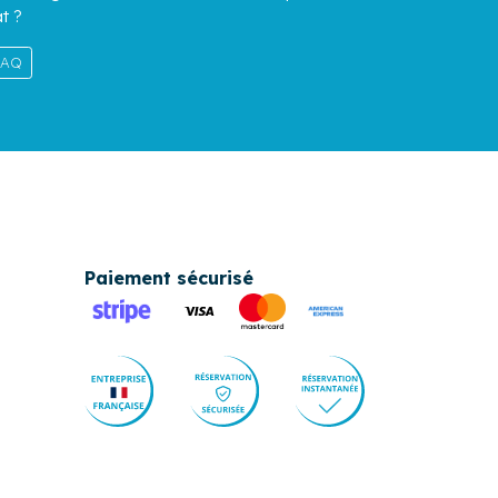
t ?
 FAQ
Paiement sécurisé