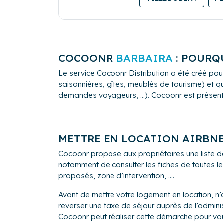
COCOONR
BARBAIRA
: POURQU
Le service Cocoonr Distribution a été créé pour
saisonnières, gîtes, meublés de tourisme) et qu
demandes voyageurs, ...). Cocoonr est présent à 
METTRE EN LOCATION AIRBN
Cocoonr propose aux propriétaires une liste d
notamment de consulter les fiches de toutes le
proposés, zone d’intervention, ....
Avant de mettre votre logement en location, n’
reverser une taxe de séjour auprès de l’adm
Cocoonr peut réaliser cette démarche pour vo