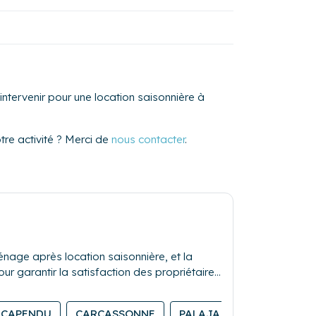
ntervenir pour une location saisonnière à
re activité ? Merci de
nous contacter
.
nage après location saisonnière, et la
our garantir la satisfaction des propriétaires
CAPENDU
CARCASSONNE
PALAJA
BOUILHONN