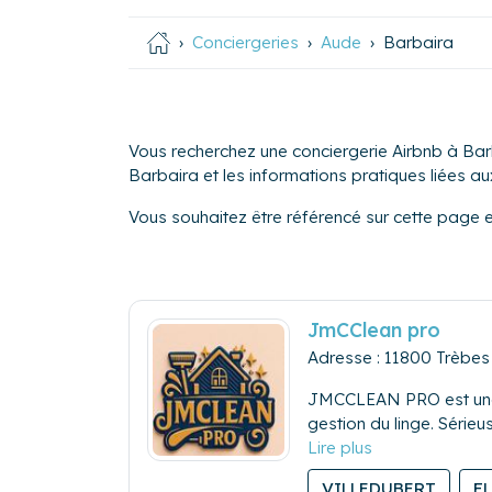
Conciergeries
Aude
Barbaira
Vous recherchez une conciergerie Airbnb à Barb
Barbaira et les informations pratiques liées aux 
Vous souhaitez être référencé sur cette page 
JmCClean pro
Adresse : 11800 Trèbes
JMCCLEAN PRO est une co
gestion du linge. Sérieu
comme des voyageurs.
VILLEDUBERT
F