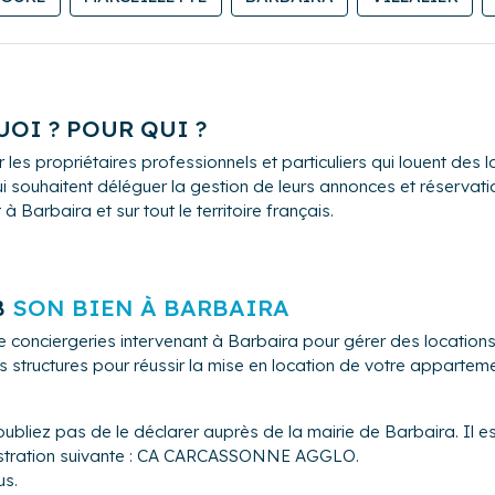
OI ? POUR QUI ?
 les propriétaires professionnels et particuliers qui louent de
i souhaitent déléguer la gestion de leurs annonces et réservation
Barbaira et sur tout le territoire français.
B
SON BIEN À BARBAIRA
e conciergeries intervenant à Barbaira pour gérer des locatio
s structures pour réussir la mise en location de votre appartem
oubliez pas de le déclarer auprès de la mairie de Barbaira. Il e
inistration suivante : CA CARCASSONNE AGGLO.
us.