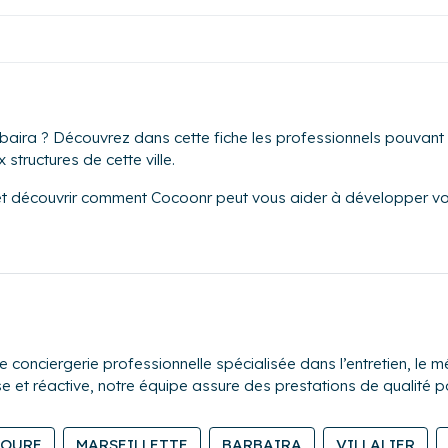
aira ? Découvrez dans cette fiche les professionnels pouvant i
structures de cette ville.
et découvrir comment Cocoonr peut vous aider à développer vot
nciergerie professionnelle spécialisée dans l’entretien, le mé
se et réactive, notre équipe assure des prestations de qualité p
LOURE
MARSEILLETTE
BARBAIRA
VILLALIER