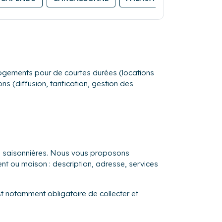
s logements pour de courtes durées (locations
s (diffusion, tarification, gestion des
ns saisonnières. Nous vous proposons
ent ou maison : description, adresse, services
st notamment obligatoire de collecter et