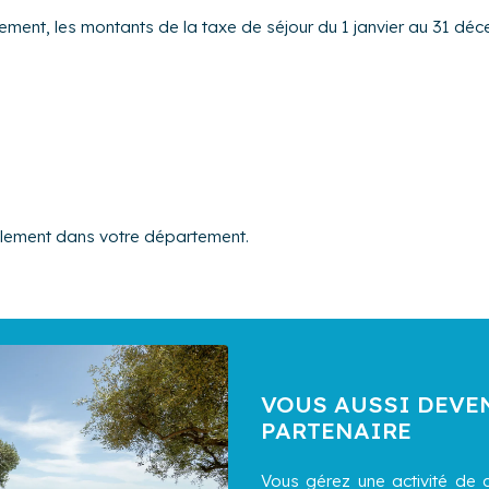
gement, les montants de la taxe de séjour du 1 janvier au 31 déc
alement dans votre département.
VOUS AUSSI DEVE
PARTENAIRE
Vous gérez une activité de c