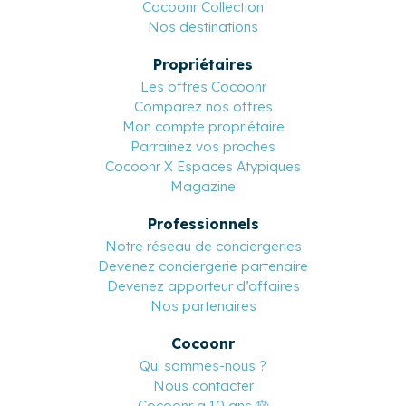
Cocoonr Collection
Nos destinations
Propriétaires
Les offres Cocoonr
Comparez nos offres
Mon compte propriétaire
Parrainez vos proches
Cocoonr X Espaces Atypiques
Magazine
Professionnels
Notre réseau de conciergeries
Devenez conciergerie partenaire
Devenez apporteur d’affaires
Nos partenaires
Cocoonr
Qui sommes-nous ?
Nous contacter
Cocoonr a 10 ans 🎂