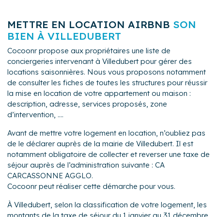
METTRE EN LOCATION AIRBNB
SON
BIEN À VILLEDUBERT
Cocoonr propose aux propriétaires une liste de
conciergeries intervenant à Villedubert pour gérer des
locations saisonnières. Nous vous proposons notamment
de consulter les fiches de toutes les structures pour réussir
la mise en location de votre appartement ou maison :
description, adresse, services proposés, zone
d’intervention, ....
Avant de mettre votre logement en location, n’oubliez pas
de le déclarer auprès de la mairie de Villedubert. Il est
notamment obligatoire de collecter et reverser une taxe de
séjour auprès de l’administration suivante : CA
CARCASSONNE AGGLO.
Cocoonr peut réaliser cette démarche pour vous.
À Villedubert, selon la classification de votre logement, les
montants de la taxe de séjour du 1 janvier au 31 décembre