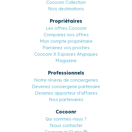
Cocoonr Collection
Nos destinations
Propriétaires
Les offres Cocoonr
Comparez nos offres
Mon compte propriétaire
Parrainez vos proches
Cocoonr X Espaces Atypiques
Magazine
Professionnels
Notre réseau de conciergeries
Devenez conciergerie partenaire
Devenez apporteur d’affaires
Nos partenaires
Cocoonr
Qui sommes-nous ?
Nous contacter
Cocoonr a 10 ans 🎂