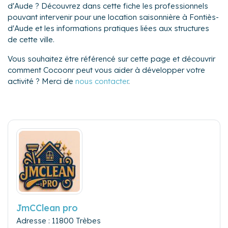
d'Aude ? Découvrez dans cette fiche les professionnels
pouvant intervenir pour une location saisonnière à Fontiès-
d'Aude et les informations pratiques liées aux structures
de cette ville.
Vous souhaitez être référencé sur cette page et découvrir
comment Cocoonr peut vous aider à développer votre
activité ? Merci de
nous contacter
.
JmCClean pro
Adresse : 11800 Trèbes