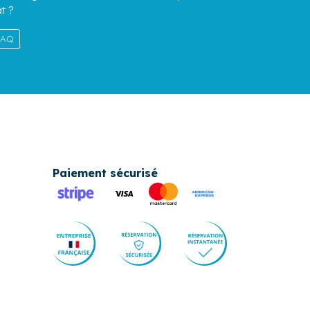
t ?
 FAQ
Paiement sécurisé