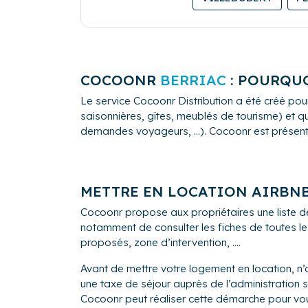
COCOONR
BERRIAC
: POURQUO
Le service Cocoonr Distribution a été créé pour
saisonnières, gîtes, meublés de tourisme) et qu
demandes voyageurs, ...). Cocoonr est présent à 
METTRE EN LOCATION AIRBN
Cocoonr propose aux propriétaires une liste d
notamment de consulter les fiches de toutes le
proposés, zone d’intervention, ....
Avant de mettre votre logement en location, n’o
une taxe de séjour auprès de l’administrati
Cocoonr peut réaliser cette démarche pour vo