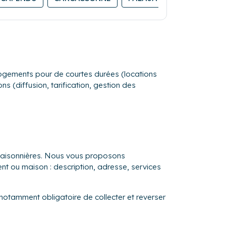
s logements pour de courtes durées (locations
s (diffusion, tarification, gestion des
s saisonnières. Nous vous proposons
ent ou maison : description, adresse, services
 notamment obligatoire de collecter et reverser