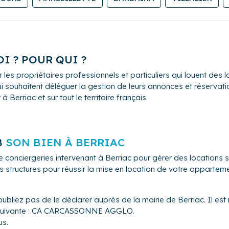
I ? POUR QUI ?
 les propriétaires professionnels et particuliers qui louent de
i souhaitent déléguer la gestion de leurs annonces et réservation
Berriac et sur tout le territoire français.
B
SON BIEN À BERRIAC
e conciergeries intervenant à Berriac pour gérer des location
s structures pour réussir la mise en location de votre appartem
ubliez pas de le déclarer auprès de la mairie de Berriac. Il est
on suivante : CA CARCASSONNE AGGLO.
us.