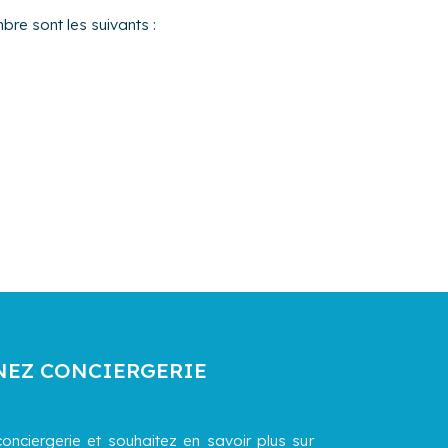
bre sont les suivants :
NEZ CONCIERGERIE
onciergerie et souhaitez en savoir plus sur