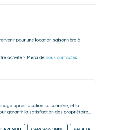
ervenir pour une location saisonnière à
re activité ? Merci de
nous contacter
.
nage après location saisonnière, et la
our garantir la satisfaction des propriétaires
CAPENDU
CARCASSONNE
PALAJA
BOUILHONN