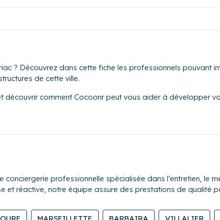
iac ? Découvrez dans cette fiche les professionnels pouvant int
tructures de cette ville.
et découvrir comment Cocoonr peut vous aider à développer vot
nciergerie professionnelle spécialisée dans l’entretien, le mé
se et réactive, notre équipe assure des prestations de qualité p
LOURE
MARSEILLETTE
BARBAIRA
VILLALIER