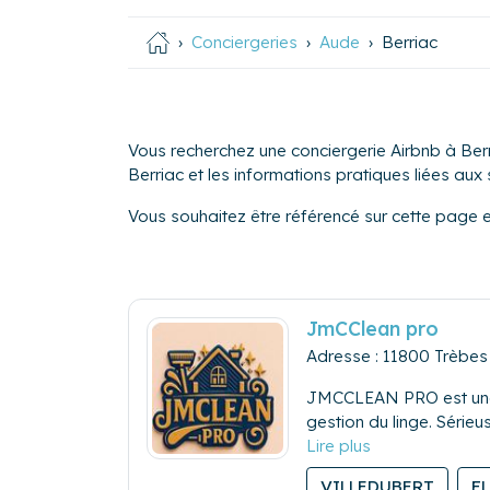
Conciergeries
Aude
Berriac
Vous recherchez une conciergerie Airbnb à Berr
Berriac et les informations pratiques liées aux s
Vous souhaitez être référencé sur cette page 
JmCClean pro
Adresse : 11800 Trèbes
JMCCLEAN PRO est une co
gestion du linge. Sérieu
comme des voyageurs.
VILLEDUBERT
F