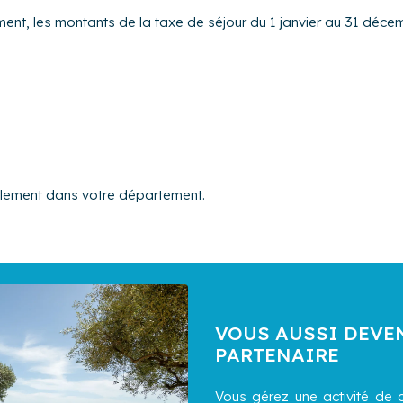
ement, les montants de la taxe de séjour du 1 janvier au 31 décem
alement dans votre département.
VOUS AUSSI DEVE
PARTENAIRE
Vous gérez une activité de c