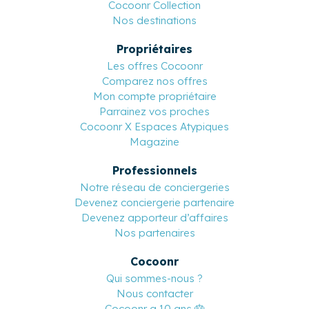
Cocoonr Collection
Nos destinations
Propriétaires
Les offres Cocoonr
Comparez nos offres
Mon compte propriétaire
Parrainez vos proches
Cocoonr X Espaces Atypiques
Magazine
Professionnels
Notre réseau de conciergeries
Devenez conciergerie partenaire
Devenez apporteur d’affaires
Nos partenaires
Cocoonr
Qui sommes-nous ?
Nous contacter
Cocoonr a 10 ans 🎂