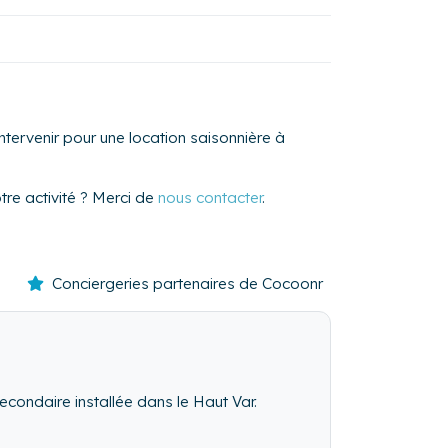
tervenir pour une location saisonnière à
re activité ? Merci de
nous contacter
.
Conciergeries partenaires de Cocoonr
econdaire installée dans le Haut Var.