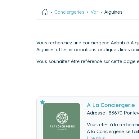
Conciergeries
Var
Aiguines
Vous recherchez une conciergerie Airbnb à Aigu
Aiguines et les informations pratiques liées aux 
Vous souhaitez être référencé sur cette page 
A La Conciergerie
Adresse : 83670 Ponte
Vous êtes à la recherch
A la Conciergerie se fai
- Réactivité (en fonctio