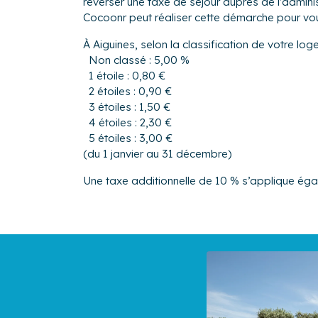
reverser une taxe de séjour auprès de l’admi
Cocoonr peut réaliser cette démarche pour vo
À Aiguines, selon la classification de votre lo
Non classé : 5,00 %
1 étoile : 0,80 €
2 étoiles : 0,90 €
3 étoiles : 1,50 €
4 étoiles : 2,30 €
5 étoiles : 3,00 €
(du 1 janvier au 31 décembre)
Une taxe additionnelle de 10 % s’applique ég