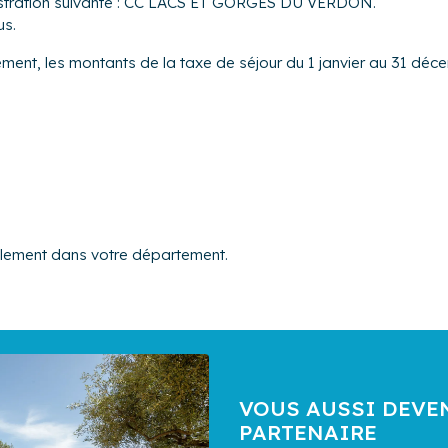
nistration suivante : CC LACS ET GORGES DU VERDON.
us.
gement, les montants de la taxe de séjour du 1 janvier au 31 déce
alement dans votre département.
VOUS AUSSI DEVE
PARTENAIRE