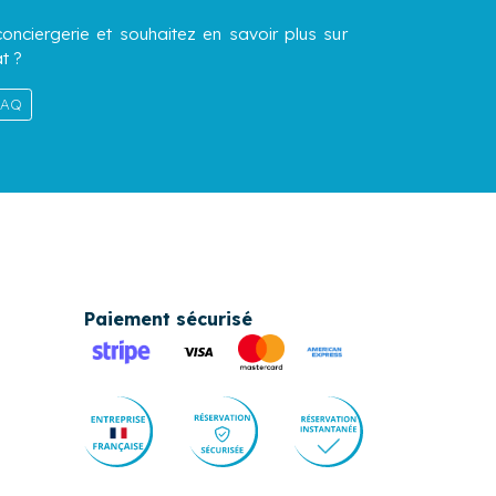
onciergerie et souhaitez en savoir plus sur
t ?
 FAQ
Paiement sécurisé