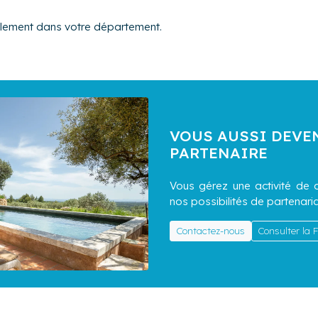
alement dans votre département.
VOUS AUSSI DEVE
PARTENAIRE
Vous gérez une activité de c
nos possibilités de partenaria
Contactez-nous
Consulter la