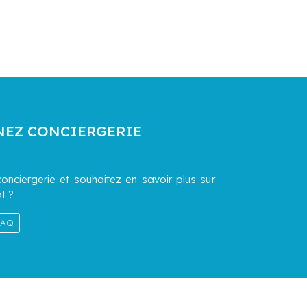
NEZ CONCIERGERIE
onciergerie et souhaitez en savoir plus sur
t ?
 FAQ