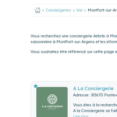
Conciergeries
Var
Montfort-sur-A
Vous recherchez une conciergerie Airbnb à Mon
saisonnière à Montfort-sur-Argens et les informa
Vous souhaitez être référencé sur cette page 
A La Conciergerie
Adresse : 83670 Ponte
Vous êtes à la recherch
A la Conciergerie se fai
- Réactivité (en fonctio