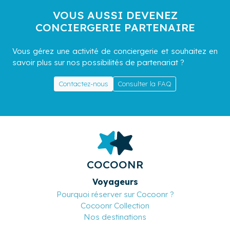
VOUS AUSSI DEVENEZ
CONCIERGERIE PARTENAIRE
Vous gérez une activité de conciergerie et souhaitez en
savoir plus sur nos possibilités de partenariat ?
Contactez-nous
Consulter la FAQ
COCOONR
Voyageurs
Pourquoi réserver sur Cocoonr ?
Cocoonr Collection
Nos destinations