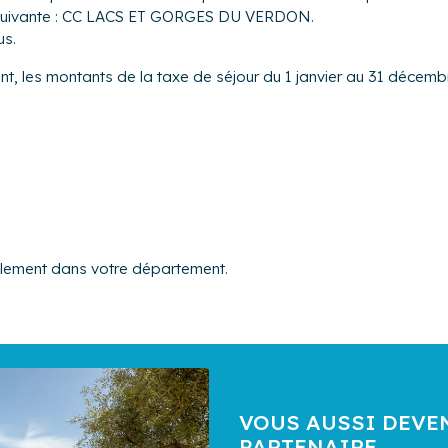
on suivante : CC LACS ET GORGES DU VERDON.
us.
nt, les montants de la taxe de séjour du 1 janvier au 31 décembr
alement dans votre département.
VOUS AUSSI DEVE
PARTENAIRE