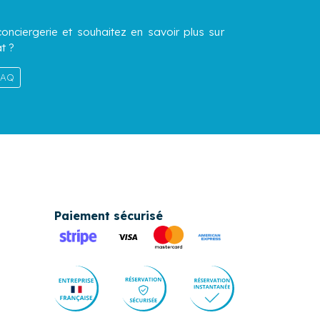
onciergerie et souhaitez en savoir plus sur
t ?
 FAQ
Paiement sécurisé