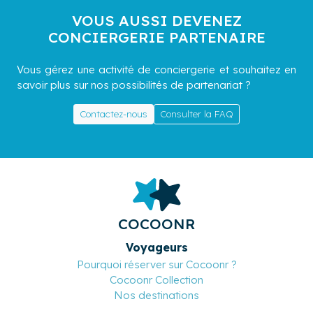
VOUS AUSSI DEVENEZ
CONCIERGERIE PARTENAIRE
Vous gérez une activité de conciergerie et souhaitez en
savoir plus sur nos possibilités de partenariat ?
Contactez-nous
Consulter la FAQ
COCOONR
Voyageurs
Pourquoi réserver sur Cocoonr ?
Cocoonr Collection
Nos destinations