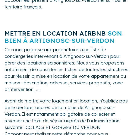
Cocoonr est présent à Artignosc-sur-Verdon et sur tout le
territoire français.
METTRE EN LOCATION AIRBNB
SON
BIEN À ARTIGNOSC-SUR-VERDON
Cocoonr propose aux propriétaires une liste de
conciergeries intervenant à Artignosc-sur-Verdon pour
gérer des locations saisonnières. Nous vous proposons
notamment de consulter les fiches de toutes les structures
pour réussir la mise en location de votre appartement ou
maison : description, adresse, services proposés, zone
d’intervention, ....
Avant de mettre votre logement en location, n’oubliez pas
de le déclarer auprès de la mairie de Artignosc-sur-
Verdon. Il est notamment obligatoire de collecter et
reverser une taxe de séjour auprès de l’administration
suivante : CC LACS ET GORGES DU VERDON.
Cocoonr peut réaliser cette démarche pour vous.