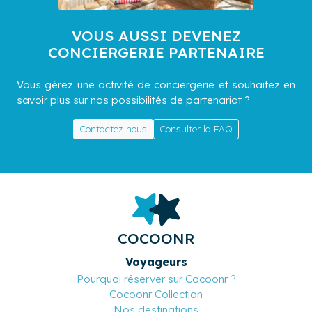
VOUS AUSSI DEVENEZ
CONCIERGERIE PARTENAIRE
Vous gérez une activité de conciergerie et souhaitez en
savoir plus sur nos possibilités de partenariat ?
Contactez-nous
Consulter la FAQ
COCOONR
Voyageurs
Pourquoi réserver sur Cocoonr ?
Cocoonr Collection
Nos destinations