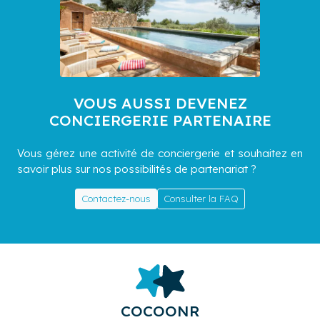
VOUS AUSSI DEVENEZ
CONCIERGERIE PARTENAIRE
Vous gérez une activité de conciergerie et souhaitez en
savoir plus sur nos possibilités de partenariat ?
Contactez-nous
Consulter la FAQ
COCOONR