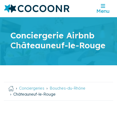
Menu
Conciergerie Airbnb
Châteauneuf-le-Rouge
Conciergeries
Bouches-du-Rhône
Châteauneuf-le-Rouge