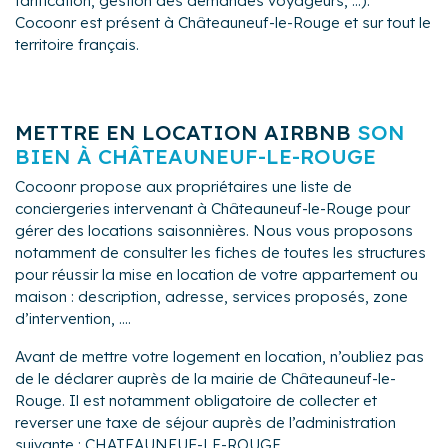
tarification, gestion des demandes voyageurs, ...).
Cocoonr est présent à Châteauneuf-le-Rouge et sur tout le
territoire français.
METTRE EN LOCATION AIRBNB
SON
BIEN À CHÂTEAUNEUF-LE-ROUGE
Cocoonr propose aux propriétaires une liste de
conciergeries intervenant à Châteauneuf-le-Rouge pour
gérer des locations saisonnières. Nous vous proposons
notamment de consulter les fiches de toutes les structures
pour réussir la mise en location de votre appartement ou
maison : description, adresse, services proposés, zone
d’intervention, ....
Avant de mettre votre logement en location, n’oubliez pas
de le déclarer auprès de la mairie de Châteauneuf-le-
Rouge. Il est notamment obligatoire de collecter et
reverser une taxe de séjour auprès de l’administration
suivante : CHATEAUNEUF-LE-ROUGE.