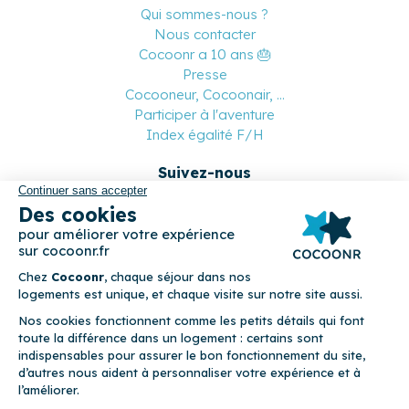
Qui sommes-nous ?
Nous contacter
Cocoonr a 10 ans 🎂
Presse
Cocooneur, Cocoonair, ...
Participer à l'aventure
Index égalité F/H
Suivez-nous
Paiement sécurisé
© 2026 Cocoonr –
Mentions légales
–
Conditions générales de