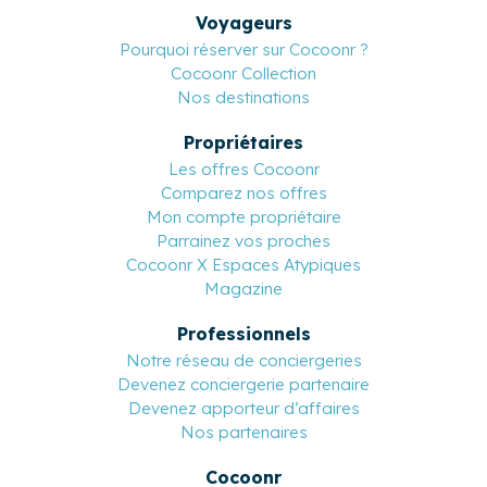
Voyageurs
Pourquoi réserver sur Cocoonr ?
Cocoonr Collection
Nos destinations
Propriétaires
Les offres Cocoonr
Comparez nos offres
Mon compte propriétaire
Parrainez vos proches
Cocoonr X Espaces Atypiques
Magazine
Professionnels
Notre réseau de conciergeries
Devenez conciergerie partenaire
Devenez apporteur d’affaires
Nos partenaires
Cocoonr